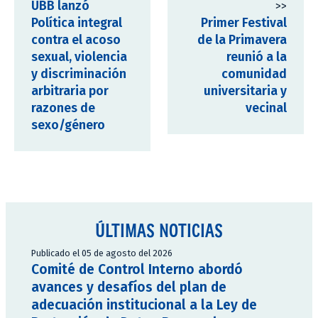
UBB lanzó
>>
Política integral
Primer Festival
contra el acoso
de la Primavera
sexual, violencia
reunió a la
y discriminación
comunidad
arbitraria por
universitaria y
razones de
vecinal
sexo/género
ÚLTIMAS NOTICIAS
Publicado el 05 de agosto del 2026
Comité de Control Interno abordó
avances y desafíos del plan de
adecuación institucional a la Ley de