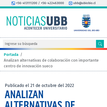
+56-413111200 / +56-422463000
ubb@ubiobio.cl
Portada
/
Analizan alternativas de colaboración con importante
centro de innovación sueco
Publicado el 21 de octubre del 2022
ANALIZAN
ALTERNATIVAS DE