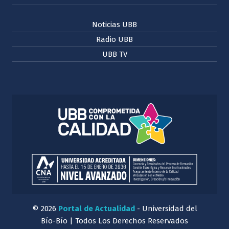
Noticias UBB
Radio UBB
UBB TV
© 2026
Portal de Actualidad
- Universidad del
Bío-Bío | Todos Los Derechos Reservados