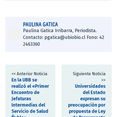
PAULINA GATICA
Paulina Gatica Irribarra, Periodista.
Contacto: pgatica@ubiobio.cl Fono: 42
2463360
<< Anterior Noticia
Siguiente Noticia
En la UBB se
>>
realizó el «Primer
Universidades
Encuentro de
del Estado
Jefaturas
expresan su
Intermedias del
preocupación por
Servicio de Salud
propuesta de Ley