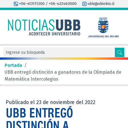
+56-413111200 / +56-422463000
ubb@ubiobio.cl
Portada
/
UBB entregó distinción a ganadores de la Olimpiada de
Matemática Intercolegios
Publicado el 23 de noviembre del 2022
UBB ENTREGÓ
DISTINCIÓN A