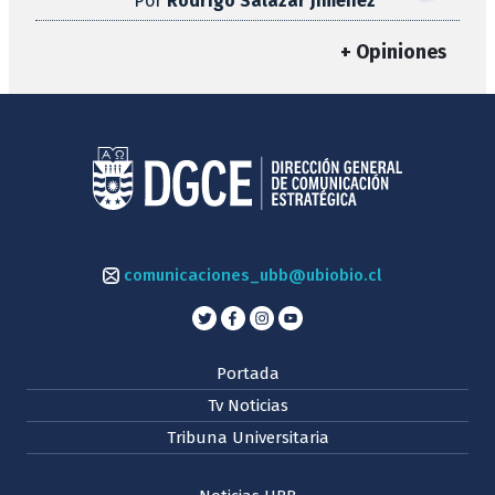
Por
Rodrigo Salazar Jiménez
+ Opiniones
comunicaciones_ubb@ubiobio.cl
Portada
Tv Noticias
Tribuna Universitaria