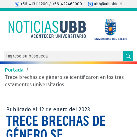
+56-413111200 / +56-422463000
ubb@ubiobio.cl
Portada
/
Trece brechas de género se identificaron en los tres
estamentos universitarios
Publicado el 12 de enero del 2023
TRECE BRECHAS DE
GÉNERO SE