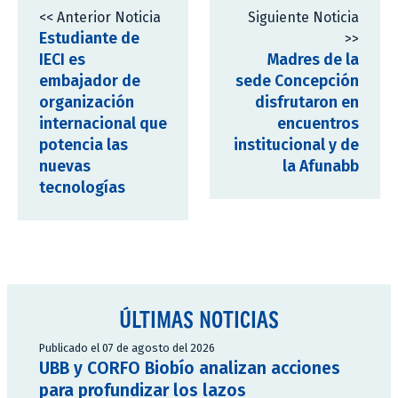
<< Anterior Noticia
Siguiente Noticia
Estudiante de
>>
IECI es
Madres de la
embajador de
sede Concepción
organización
disfrutaron en
internacional que
encuentros
potencia las
institucional y de
nuevas
la Afunabb
tecnologías
ÚLTIMAS NOTICIAS
Publicado el 07 de agosto del 2026
UBB y CORFO Biobío analizan acciones
para profundizar los lazos