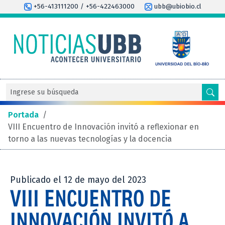
+56-413111200 / +56-422463000
ubb@ubiobio.cl
Portada
/
VIII Encuentro de Innovación invitó a reflexionar en
torno a las nuevas tecnologías y la docencia
Publicado el 12 de mayo del 2023
VIII ENCUENTRO DE
INNOVACIÓN INVITÓ A