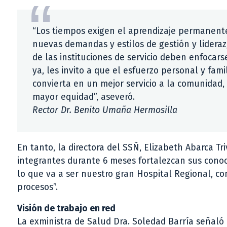
“Los tiempos exigen el aprendizaje permanente
nuevas demandas y estilos de gestión y lidera
de las instituciones de servicio deben enfocar
ya, les invito a que el esfuerzo personal y fam
convierta en un mejor servicio a la comunidad
mayor equidad”, aseveró.
Rector Dr. Benito Umaña Hermosilla
En tanto, la directora del SSÑ, Elizabeth Abarca Tr
integrantes durante 6 meses fortalezcan sus conoc
lo que va a ser nuestro gran Hospital Regional, c
procesos”.
Visión de trabajo en red
La exministra de Salud Dra. Soledad Barría señal