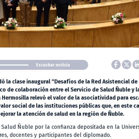
Escuchar noticia
ó la clase inaugural “Desafíos de la Red Asistencial de 
o de colaboración entre el Servicio de Salud Ñuble y l
 Hermosilla relevó el valor de la asociatividad para esc
alor social de las instituciones públicas que, en este c
ejorar la atención de salud en la región de Ñuble.
e Salud Ñuble por la confianza depositada en la Univer
ores, docentes y participantes del diplomado.