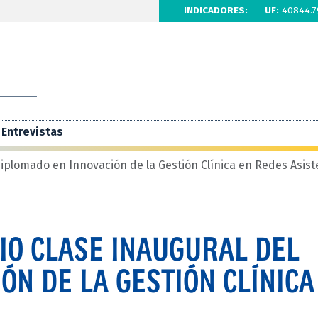
INDICADORES:
UF:
40844.7
Entrevistas
Diplomado en Innovación de la Gestión Clínica en Redes Asist
IO CLASE INAUGURAL DEL
ÓN DE LA GESTIÓN CLÍNICA