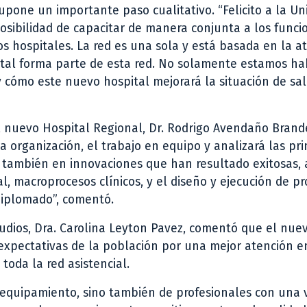
upone un importante paso cualitativo. “Felicito a la Un
posibilidad de capacitar de manera conjunta a los funcio
s hospitales. La red es una sola y está basada en la a
ital forma parte de esta red. No solamente estamos h
, y cómo este nuevo hospital mejorará la situación de sa
 nuevo Hospital Regional, Dr. Rodrigo Avendaño Brande
 organización, el trabajo en equipo y analizará las pri
 también en innovaciones que han resultado exitosas, 
al, macroprocesos clínicos, y el diseño y ejecución de pr
diplomado”, comentó.
studios, Dra. Carolina Leyton Pavez, comentó que el nue
 expectativas de la población por una mejor atención e
oda la red asistencial.
 equipamiento, sino también de profesionales con una v