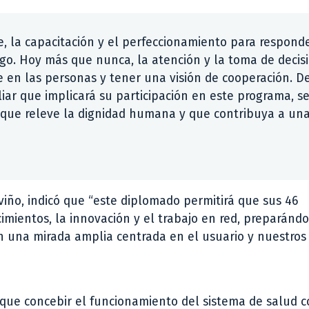
, la capacitación y el perfeccionamiento para respond
zgo. Hoy más que nunca, la atención y la toma de decis
se en las personas y tener una visión de cooperación. D
iliar que implicará su participación en este programa, s
, que releve la dignidad humana y que contribuya a un
iviño, indicó que “este diplomado permitirá que sus 46
imientos, la innovación y el trabajo en red, preparánd
on una mirada amplia centrada en el usuario y nuestros
ó que concebir el funcionamiento del sistema de salud