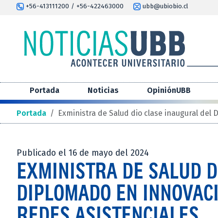
+56-413111200 / +56-422463000
ubb@ubiobio.cl
Portada
Noticias
OpiniónUBB
Portada
/
Exministra de Salud dio clase inaugural del 
Publicado el 16 de mayo del 2024
EXMINISTRA DE SALUD D
DIPLOMADO EN INNOVACI
REDES ASISTENCIALES