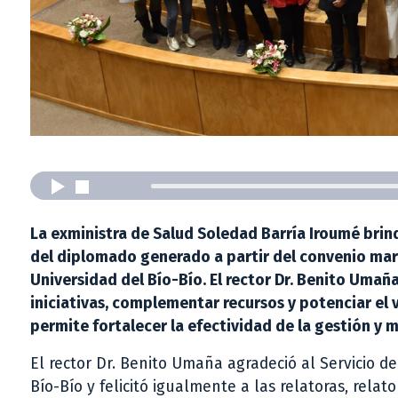
La exministra de Salud Soledad Barría Iroumé brind
del diplomado generado a partir del convenio marc
Universidad del Bío-Bío. El rector Dr. Benito Umaña
iniciativas, complementar recursos y potenciar el v
permite fortalecer la efectividad de la gestión y m
El rector Dr. Benito Umaña agradeció al Servicio d
Bío-Bío y felicitó igualmente a las relatoras, relat