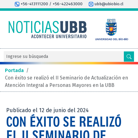
+56-413111200 / +56-422463000
ubb@ubiobio.cl
Portada
/
Con éxito se realizó el II Seminario de Actualización en
Atención Integral a Personas Mayores en la UBB
Publicado el 12 de junio del 2024
CON ÉXITO SE REALIZÓ
EL II SEMINARIO DE