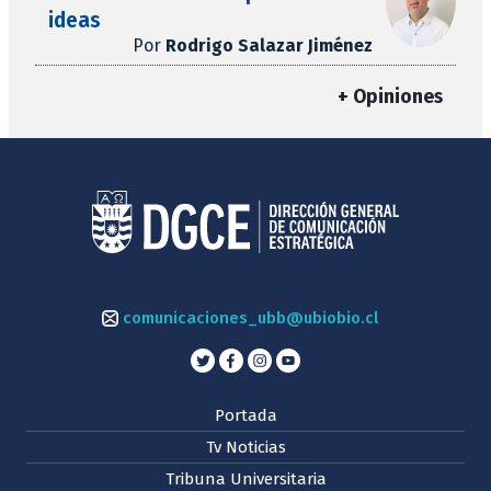
ideas
Por
Rodrigo Salazar Jiménez
+ Opiniones
comunicaciones_ubb@ubiobio.cl
Portada
Tv Noticias
Tribuna Universitaria