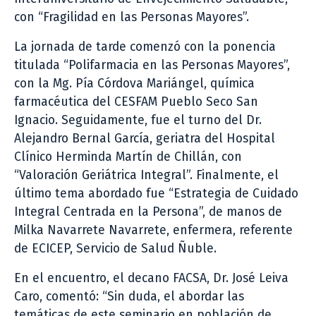
con “Fragilidad en las Personas Mayores”.
La jornada de tarde comenzó con la ponencia
titulada “Polifarmacia en las Personas Mayores”,
con la Mg. Pía Córdova Mariángel, química
farmacéutica del CESFAM Pueblo Seco San
Ignacio. Seguidamente, fue el turno del Dr.
Alejandro Bernal García, geriatra del Hospital
Clínico Herminda Martín de Chillán, con
“Valoración Geriátrica Integral”. Finalmente, el
último tema abordado fue “Estrategia de Cuidado
Integral Centrada en la Persona”, de manos de
Milka Navarrete Navarrete, enfermera, referente
de ECICEP, Servicio de Salud Ñuble.
En el encuentro, el decano FACSA, Dr. José Leiva
Caro, comentó: “Sin duda, el abordar las
temáticas de este seminario en población de