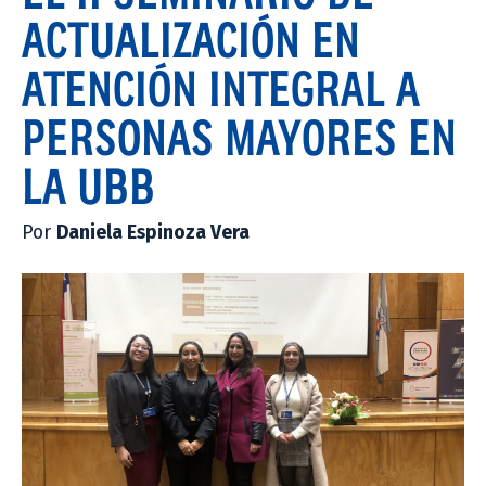
ACTUALIZACIÓN EN
ATENCIÓN INTEGRAL A
PERSONAS MAYORES EN
LA UBB
Por
Daniela Espinoza Vera