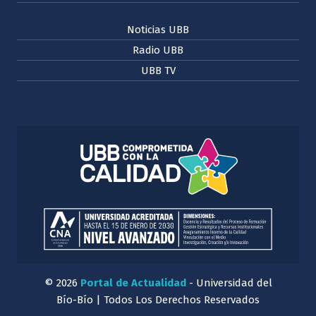
Noticias UBB
Radio UBB
UBB TV
© 2026
Portal de Actualidad
- Universidad del
Bío-Bío | Todos Los Derechos Reservados