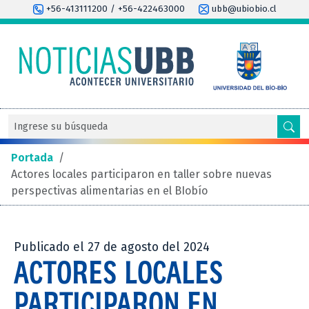
+56-413111200 / +56-422463000
ubb@ubiobio.cl
Portada
/
Actores locales participaron en taller sobre nuevas
perspectivas alimentarias en el BIobío
Publicado el 27 de agosto del 2024
ACTORES LOCALES
PARTICIPARON EN