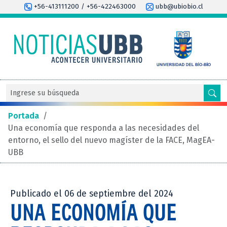
+56-413111200 / +56-422463000
ubb@ubiobio.cl
Portada
/
Una economía que responda a las necesidades del
entorno, el sello del nuevo magíster de la FACE, MagEA-
UBB
Publicado el 06 de septiembre del 2024
UNA ECONOMÍA QUE