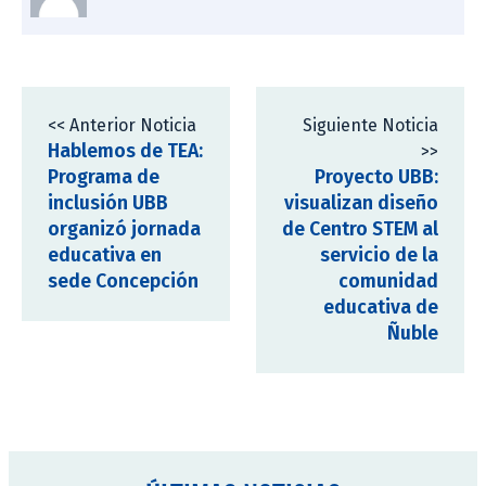
<< Anterior Noticia
Siguiente Noticia
Hablemos de TEA:
>>
Programa de
Proyecto UBB:
inclusión UBB
visualizan diseño
organizó jornada
de Centro STEM al
educativa en
servicio de la
sede Concepción
comunidad
educativa de
Ñuble