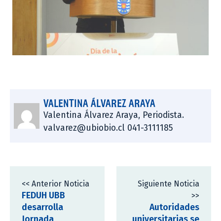
VALENTINA ÁLVAREZ ARAYA
Valentina Álvarez Araya, Periodista.
valvarez@ubiobio.cl 041-3111185
<< Anterior Noticia
Siguiente Noticia
FEDUH UBB
>>
desarrolla
Autoridades
Jornada
universitarias se