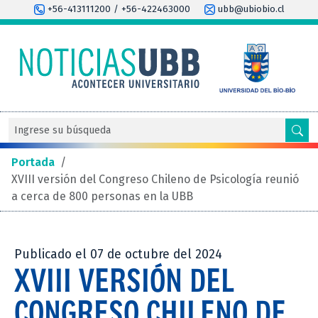
+56-413111200 / +56-422463000
ubb@ubiobio.cl
Portada
/
XVIII versión del Congreso Chileno de Psicología reunió
a cerca de 800 personas en la UBB
Publicado el 07 de octubre del 2024
XVIII VERSIÓN DEL
CONGRESO CHILENO DE