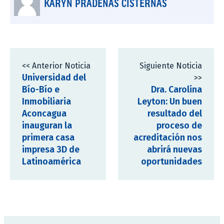
KARYN PRADENAS CISTERNAS
<< Anterior Noticia
Siguiente Noticia
Universidad del
>>
Bío-Bío e
Dra. Carolina
Inmobiliaria
Leyton: Un buen
Aconcagua
resultado del
inauguran la
proceso de
primera casa
acreditación nos
impresa 3D de
abrirá nuevas
Latinoamérica
oportunidades