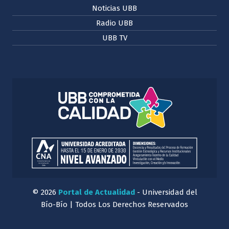
Noticias UBB
Radio UBB
UBB TV
© 2026
Portal de Actualidad
- Universidad del
Bío-Bío | Todos Los Derechos Reservados