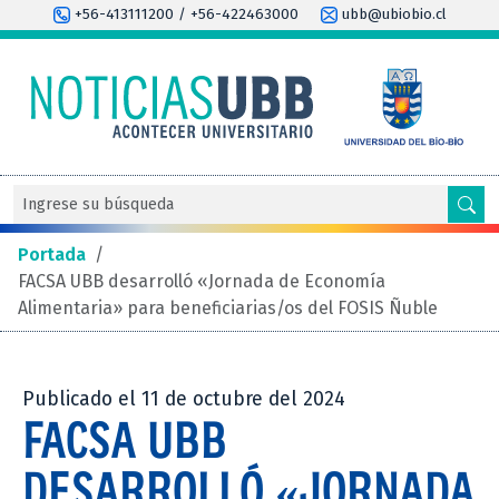
+56-413111200 / +56-422463000
ubb@ubiobio.cl
Portada
/
FACSA UBB desarrolló «Jornada de Economía
Alimentaria» para beneficiarias/os del FOSIS Ñuble
Publicado el 11 de octubre del 2024
FACSA UBB
DESARROLLÓ «JORNADA