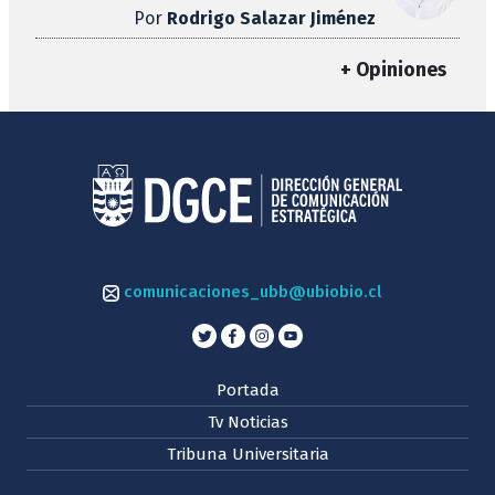
Por
Rodrigo Salazar Jiménez
+ Opiniones
comunicaciones_ubb@ubiobio.cl
Portada
Tv Noticias
Tribuna Universitaria