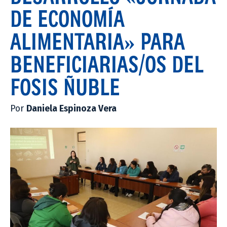
DE ECONOMÍA
ALIMENTARIA» PARA
BENEFICIARIAS/OS DEL
FOSIS ÑUBLE
Por
Daniela Espinoza Vera