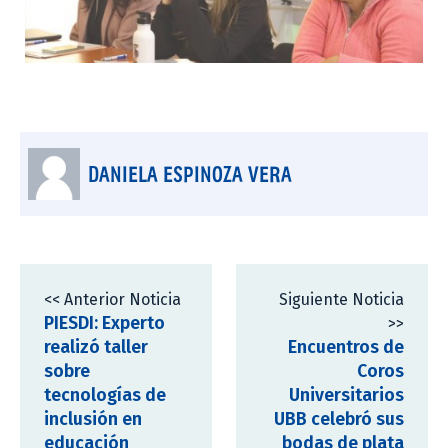
DANIELA ESPINOZA VERA
<< Anterior Noticia
Siguiente Noticia
PIESDI: Experto
>>
realizó taller
Encuentros de
sobre
Coros
tecnologías de
Universitarios
inclusión en
UBB celebró sus
educación
bodas de plata