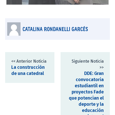
CATALINA RONDANELLI GARCÉS
<< Anterior Noticia
Siguiente Noticia
La construcción
>>
de una catedral
DDE: Gran
convocatoria
estudiantil en
proyectos Fade
que potencian el
deporte y la
educación