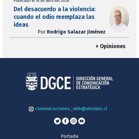
Publicado el 10 de abril del 2026
Del desacuerdo a la violencia:
cuando el odio reemplaza las
ideas
Por
Rodrigo Salazar Jiménez
+ Opiniones
comunicaciones_ubb@ubiobio.cl
Portada