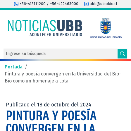
+56-413111200 / +56-422463000
ubb@ubiobio.cl
Portada
/
Pintura y poesía convergen en la Universidad del Bío-
Bío como un homenaje a Lota
Publicado el 18 de octubre del 2024
PINTURA Y POESÍA
CONVERGEN EN LA