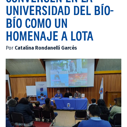
UNIVERSIDAD DEL BÍO-
BÍO COMO UN
HOMENAJE A LOTA
Por
Catalina Rondanelli Garcés