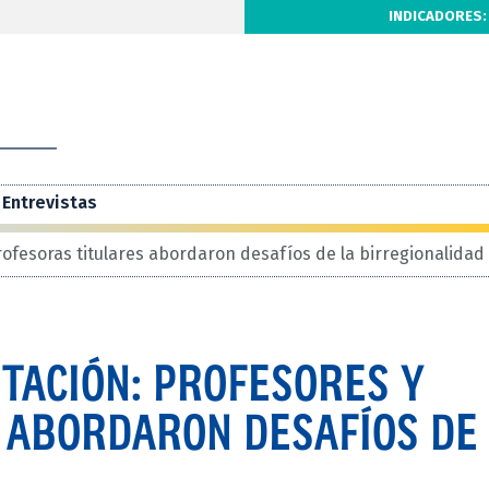
INDICADORES:
Entrevistas
rofesoras titulares abordaron desafíos de la birregionalidad
TACIÓN: PROFESORES Y
 ABORDARON DESAFÍOS DE