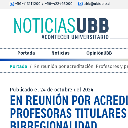
+56-413111200 / +56-422463000
ubb@ubiobio.cl
Portada
Noticias
OpiniónUBB
Portada
/
En reunión por acreditación: Profesores y p
Publicado el 24 de octubre del 2024
EN REUNIÓN POR ACREDI
PROFESORAS TITULARES
BIRREGIONALIDAD