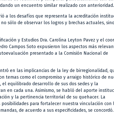
cordando un encuentro similar realizado con anterioridad.
irió a los desafíos que representa la acreditación institu
no sólo de observar los logros y brechas actuales, sin
ficación y Estudios Dra. Carolina Leyton Pavez y el coo
Pedro Campos Soto expusieron los aspectos más relevan
autoevaluación presentado a la Comisión Nacional de
ntró en las implicancias de la ley de birregionalidad, q
ron temas como el compromiso y arraigo histórico de nu
 el equilibrado desarrollo de sus dos sedes y la
an en cada una. Asimismo, se habló del aporte instituc
ación y la pertinencia territorial de su quehacer. La
posibilidades para fortalecer nuestra vinculación con 
mandas, de acuerdo a sus especificidades, se concordó.