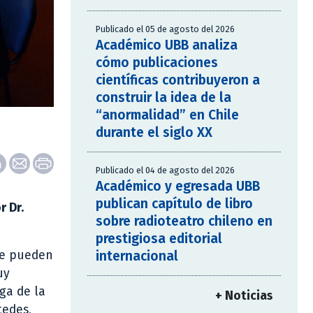
Publicado el 05 de agosto del 2026
Académico UBB analiza
cómo publicaciones
científicas contribuyeron a
construir la idea de la
“anormalidad” en Chile
durante el siglo XX
Publicado el 04 de agosto del 2026
Académico y egresada UBB
publican capítulo de libro
r Dr.
sobre radioteatro chileno en
prestigiosa editorial
internacional
que pueden
uy
ega de la
+ Noticias
tedes,