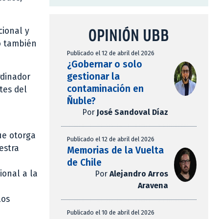
OPINIÓN UBB
cional y
o también
Publicado el 12 de abril del 2026
¿Gobernar o solo
gestionar la
rdinador
contaminación en
tes del
Ñuble?
Por
José Sandoval Díaz
ue otorga
Publicado el 12 de abril del 2026
estra
Memorias de la Vuelta
de Chile
ional a la
Por
Alejandro Arros
Aravena
los
Publicado el 10 de abril del 2026