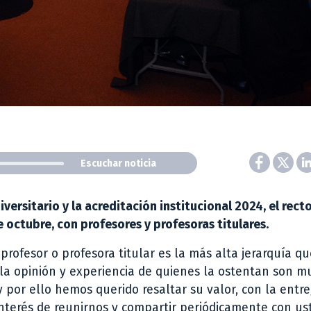
Escuchar noticia
versitario y la acreditación institucional 2024, el recto
 octubre, con profesores y profesoras titulares.
e profesor o profesora titular es la más alta jerarquía 
la opinión y experiencia de quienes la ostentan son m
y por ello hemos querido resaltar su valor, con la entr
interés de reunirnos y compartir periódicamente con us