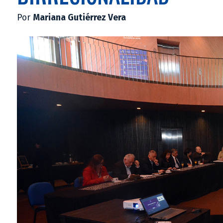
Por
Mariana Gutiérrez Vera