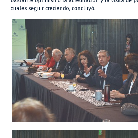
bastante optimismo la acreditación y la visita de p
cuales seguir creciendo, concluyó.