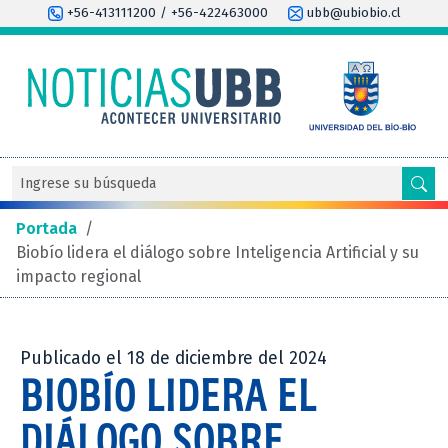
+56-413111200 / +56-422463000
ubb@ubiobio.cl
Portada
/
Biobío lidera el diálogo sobre Inteligencia Artificial y su
impacto regional
Publicado el 18 de diciembre del 2024
BIOBÍO LIDERA EL
DIÁLOGO SOBRE