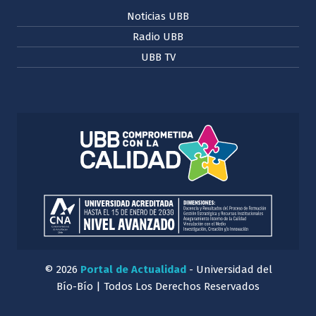
Noticias UBB
Radio UBB
UBB TV
© 2026
Portal de Actualidad
- Universidad del
Bío-Bío | Todos Los Derechos Reservados