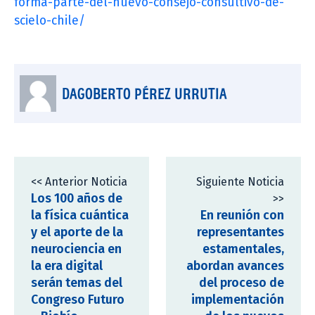
forma-parte-del-nuevo-consejo-consultivo-de-
scielo-chile/
DAGOBERTO PÉREZ URRUTIA
<< Anterior Noticia
Siguiente Noticia
Los 100 años de
>>
la física cuántica
En reunión con
y el aporte de la
representantes
neurociencia en
estamentales,
la era digital
abordan avances
serán temas del
del proceso de
Congreso Futuro
implementación