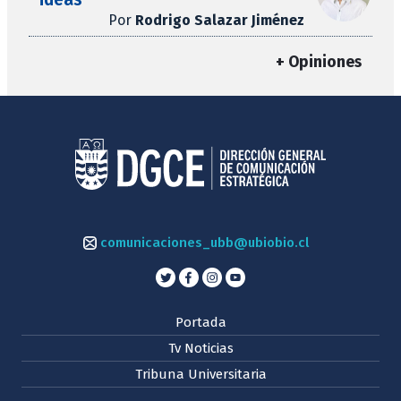
Por
Rodrigo Salazar Jiménez
+ Opiniones
comunicaciones_ubb@ubiobio.cl
Portada
Tv Noticias
Tribuna Universitaria