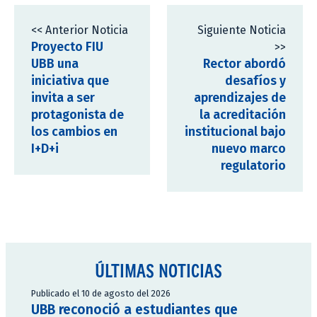
<< Anterior Noticia
Siguiente Noticia
Proyecto FIU
>>
UBB una
Rector abordó
iniciativa que
desafíos y
invita a ser
aprendizajes de
protagonista de
la acreditación
los cambios en
institucional bajo
I+D+i
nuevo marco
regulatorio
ÚLTIMAS NOTICIAS
Publicado el 10 de agosto del 2026
UBB reconoció a estudiantes que