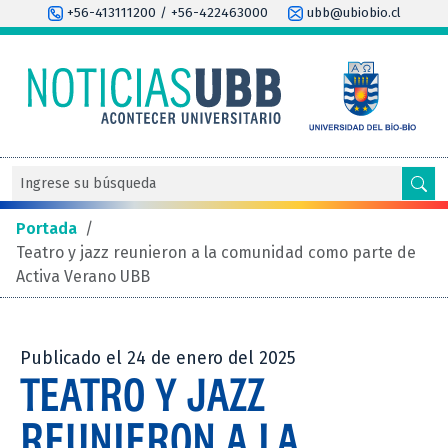
+56-413111200 / +56-422463000
ubb@ubiobio.cl
Portada
/
Teatro y jazz reunieron a la comunidad como parte de
Activa Verano UBB
Publicado el 24 de enero del 2025
TEATRO Y JAZZ
REUNIERON A LA