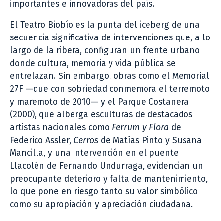
importantes e innovadoras del país.
El Teatro Biobío es la punta del iceberg de una
secuencia significativa de intervenciones que, a lo
largo de la ribera, configuran un frente urbano
donde cultura, memoria y vida pública se
entrelazan. Sin embargo, obras como el Memorial
27F —que con sobriedad conmemora el terremoto
y maremoto de 2010— y el Parque Costanera
(2000), que alberga esculturas de destacados
artistas nacionales como
Ferrum y Flora
de
Federico Assler,
Cerros
de Matías Pinto y Susana
Mancilla, y una intervención en el puente
Llacolén de Fernando Undurraga, evidencian un
preocupante deterioro y falta de mantenimiento,
lo que pone en riesgo tanto su valor simbólico
como su apropiación y apreciación ciudadana.