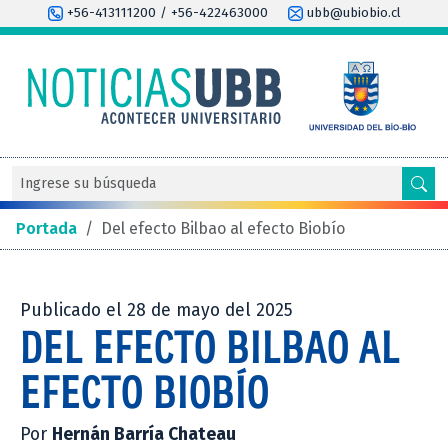
+56-413111200 / +56-422463000
ubb@ubiobio.cl
Portada
/
Del efecto Bilbao al efecto Biobío
Publicado el 28 de mayo del 2025
DEL EFECTO BILBAO AL
EFECTO BIOBÍO
Por
Hernán Barría Chateau