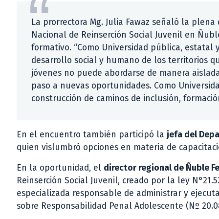
La prorrectora Mg. Julia Fawaz señaló la plena 
Nacional de Reinserción Social Juvenil en Ñub
formativo. “Como Universidad pública, estatal 
desarrollo social y humano de los territorios 
jóvenes no puede abordarse de manera aislada
paso a nuevas oportunidades. Como Universidad
construcción de caminos de inclusión, formació
En el encuentro también participó la
jefa del Dep
quien vislumbró opciones en materia de capacitació
En la oportunidad, el
director regional de Ñuble F
Reinserción Social Juvenil, creado por la ley N°21.
especializada responsable de administrar y ejecut
sobre Responsabilidad Penal Adolescente (Nº 20.08