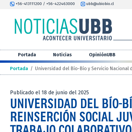
+56-413111200 / +56-422463000
ubb@ubiobio.cl
Portada
Noticias
OpiniónUBB
Portada
/
Universidad del Bío-Bío y Servicio Nacional 
Publicado el 18 de junio del 2025
UNIVERSIDAD DEL BÍO-BÍ
REINSERCIÓN SOCIAL J
TRABAJO COLABORATIVO