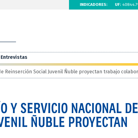
INDICADORES:
UF:
40844.7
Entrevistas
de Reinserción Social Juvenil Ñuble proyectan trabajo colabor
O Y SERVICIO NACIONAL D
UVENIL ÑUBLE PROYECTAN