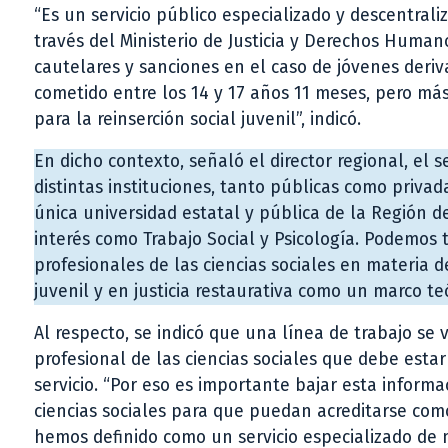
“Es un servicio público especializado y descentrali
través del Ministerio de Justicia y Derechos Human
cautelares y sanciones en el caso de jóvenes deri
cometido entre los 14 y 17 años 11 meses, pero má
para la reinserción social juvenil”, indicó.
En dicho contexto, señaló el director regional, el 
distintas instituciones, tanto públicas como privad
única universidad estatal y pública de la Región 
interés como Trabajo Social y Psicología. Podemos
profesionales de las ciencias sociales en materia
juvenil y en justicia restaurativa como un marco te
Al respecto, se indicó que una línea de trabajo se 
profesional de las ciencias sociales que debe estar
servicio. “Por eso es importante bajar esta inform
ciencias sociales para que puedan acreditarse co
hemos definido como un servicio especializado de