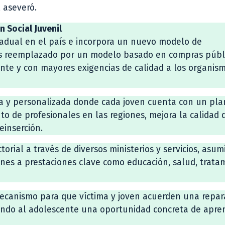
 aseveró.
 Social Juvenil
radual en el país e incorpora un nuevo modelo de
es reemplazado por un modelo basado en compras públi
nte y con mayores exigencias de calidad a los organis
a y personalizada donde cada joven cuenta con un pla
to de profesionales en las regiones, mejora la calidad 
einserción.
torial a través de diversos ministerios y servicios, asu
enes a prestaciones clave como educación, salud, trata
ecanismo para que víctima y joven acuerden una repar
iendo al adolescente una oportunidad concreta de apren