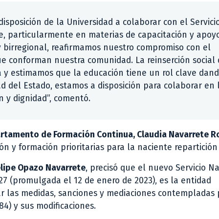
disposición de la Universidad a colaborar con el Servici
le, particularmente en materias de capacitación y apoy
y birregional, reafirmamos nuestro compromiso con el
que conforman nuestra comunidad. La reinserción social
 y estimamos que la educación tiene un rol clave dan
 del Estado, estamos a disposición para colaborar en 
n y dignidad”, comentó.
artamento de Formación Continua, Claudia Navarrete 
n y formación prioritarias para la naciente repartición
elipe Opazo Navarrete
, precisó que el nuevo Servicio N
527 (promulgada el 12 de enero de 2023), es la entidad
ar las medidas, sanciones y mediaciones contempladas p
4) y sus modificaciones.