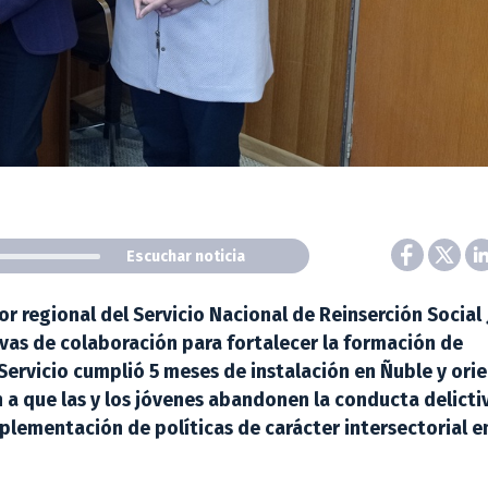
Escuchar noticia
tor regional del Servicio Nacional de Reinserción Social 
ivas de colaboración para fortalecer la formación de
l Servicio cumplió 5 meses de instalación en Ñuble y ori
a que las y los jóvenes abandonen la conducta delictiv
plementación de políticas de carácter intersectorial en