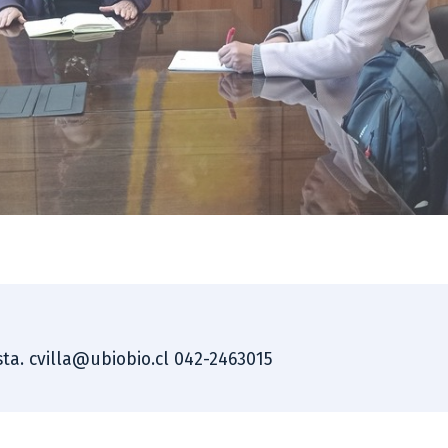
ista. cvilla@ubiobio.cl 042-2463015