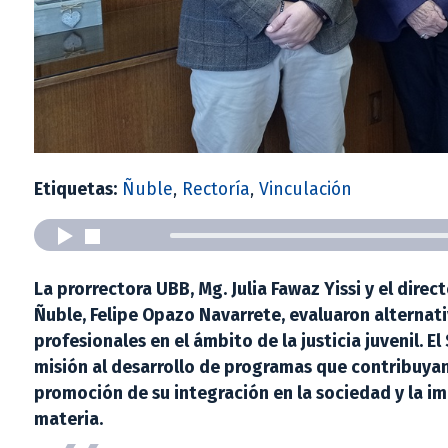
Etiquetas:
Ñuble
,
Rectoría
,
Vinculación
La prorrectora UBB, Mg. Julia Fawaz Yissi y el direc
Ñuble, Felipe Opazo Navarrete, evaluaron alternat
profesionales en el ámbito de la justicia juvenil. E
misión al desarrollo de programas que contribuyan 
promoción de su integración en la sociedad y la im
materia.