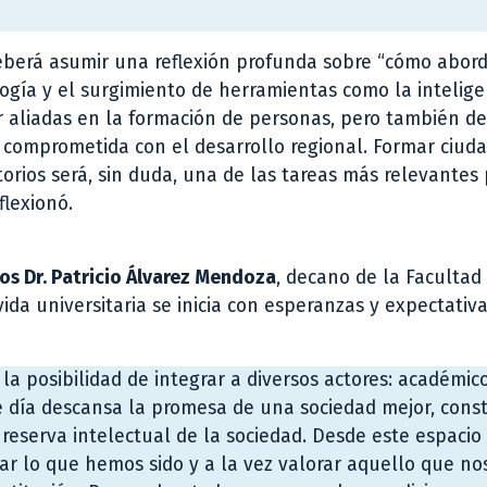
deberá asumir una reflexión profunda sobre “cómo abo
gía y el surgimiento de herramientas como la intelige
r aliadas en la formación de personas, pero también de
comprometida con el desarrollo regional. Formar ciud
torios será, sin duda, una de las tareas más relevantes
flexionó.
os Dr. Patricio Álvarez Mendoza
, decano de la Facultad
ida universitaria se inicia con esperanzas y expectativ
a posibilidad de integrar a diversos actores: académico
te día descansa la promesa de una sociedad mejor, cons
reserva intelectual de la sociedad. Desde este espacio
ar lo que hemos sido y a la vez valorar aquello que no