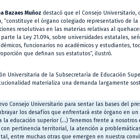
ina Bazaes Muñoz
destacó que el Consejo Universitario, 
o, “constituye el órgano colegiado representativo de la
iones resolutivas en las materias relativas al quehace
 parte la Ley 21.094, sobre universidades estatales, se
adémicos, funcionarios no académicos y estudiantes, to
oporción que definan sus estatutos”, ilustró.
ión Universitaria de la Subsecretaría de Educación Supe
stitucionalidad materializa una demanda largamente sos
vo Consejo Universitario para sentar las bases del pre
ubrayar los desafíos que enfrentará este órgano en un
a la educación superior (…) Tenemos frente a nosotros
 con pertinencia territorial, la atención a problemática
tal, entre muchas otras que emergen en nuestra convi