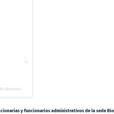
BB (@ubiobio)
cionarias y funcionarios administrativos de la sede Bi