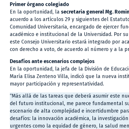
Primer órgano colegiado
En la oportunidad, la
secretaria general Mg. Rom
acuerdo a los artículos 29 y siguientes del Estatut
Comunidad Universitaria, encargado de ejercer func
académico e institucional de la Universidad. Por su
este Consejo Universitario estará integrado por ac
con derecho a voto, de acuerdo al número y a la pr
Desafíos ante escenarios complejos
En la oportunidad, la jefa de la División de Educac
María Elisa Zenteno Villa, indicó que la nueva in
mayor participación y representatividad.
“Más allá de las tareas que deberá asumir este nue
del futuro institucional, me parece fundamental s
escenario de alta complejidad e incertidumbre par
desafíos: la innovación académica, la investigación
urgentes como la equidad de género, la salud men