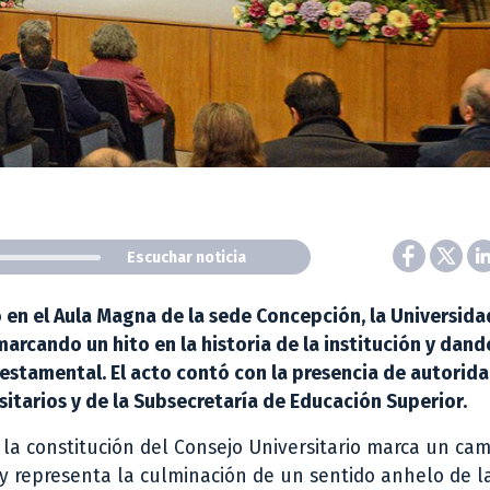
Escuchar noticia
 en el Aula Magna de la sede Concepción, la Universida
arcando un hito en la historia de la institución y dando
estamental. El acto contó con la presencia de autorida
itarios y de la Subsecretaría de Educación Superior.
la constitución del Consejo Universitario marca un ca
 y representa la culminación de un sentido anhelo de l