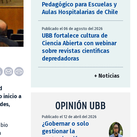
Pedagógico para Escuelas y
Aulas Hospitalarias de Chile
Publicado el 06 de agosto del 2026
UBB fortalece cultura de
Ciencia Abierta con webinar
sobre revistas científicas
depredadoras
+ Noticias
d
 inicio a
OPINIÓN UBB
des,
Publicado el 12 de abril del 2026
¿Gobernar o solo
mbio
gestionar la
a