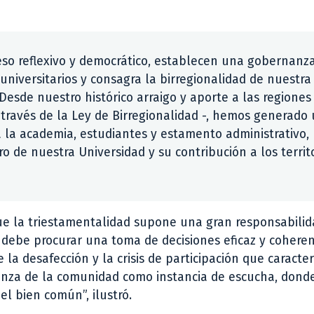
eso reflexivo y democrático, establecen una gobernanz
universitarios y consagra la birregionalidad de nuestra
sde nuestro histórico arraigo y aporte a las regiones
través de la Ley de Birregionalidad -, hemos generado
 la academia, estudiantes y estamento administrativo,
 de nuestra Universidad y su contribución a los territ
que la triestamentalidad supone una gran responsabilid
 debe procurar una toma de decisiones eficaz y cohere
la desafección y la crisis de participación que caracter
ianza de la comunidad como instancia de escucha, donde
el bien común”, ilustró.