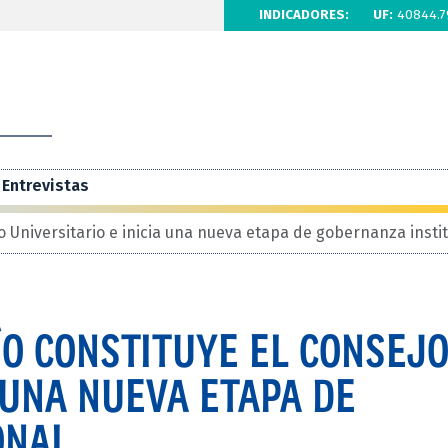
INDICADORES:
UF:
40844.7
Entrevistas
o Universitario e inicia una nueva etapa de gobernanza insti
ÍO CONSTITUYE EL CONSEJ
 UNA NUEVA ETAPA DE
ONAL