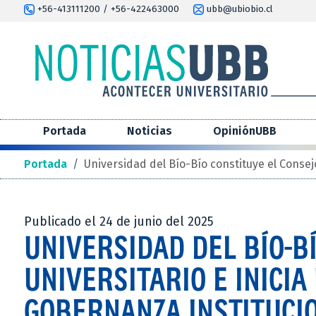
+56-413111200 / +56-422463000
ubb@ubiobio.cl
Portada
Noticias
OpiniónUBB
Portada
/
Universidad del Bío-Bío constituye el Consej
Publicado el 24 de junio del 2025
UNIVERSIDAD DEL BÍO-B
UNIVERSITARIO E INICIA
GOBERNANZA INSTITUCI