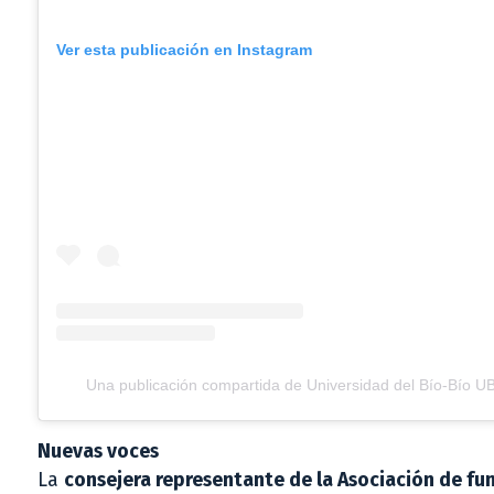
Ver esta publicación en Instagram
Una publicación compartida de Universidad del Bío-Bío U
Nuevas voces
La
consejera representante de la Asociación de fun