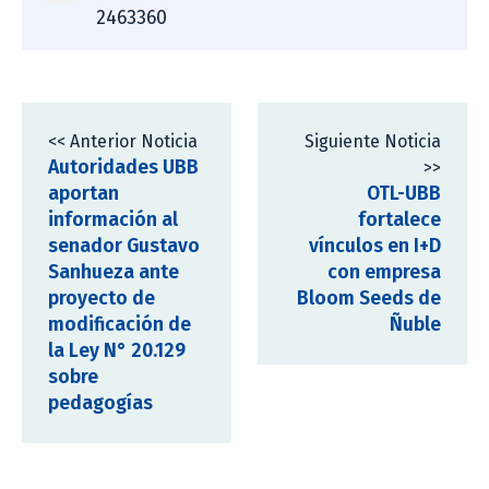
2463360
<< Anterior Noticia
Siguiente Noticia
Autoridades UBB
>>
aportan
OTL-UBB
información al
fortalece
senador Gustavo
vínculos en I+D
Sanhueza ante
con empresa
proyecto de
Bloom Seeds de
modificación de
Ñuble
la Ley N° 20.129
sobre
pedagogías