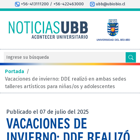
+56-413111200 / +56-422463000
ubb@ubiobio.cl
Portada
/
Vacaciones de invierno: DDE realizó en ambas sedes
talleres artísticos para niñas/os y adolescentes
Publicado el 07 de julio del 2025
VACACIONES DE
INVIERNO: DDE REALIZÓ