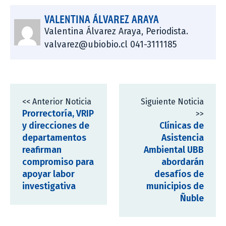
VALENTINA ÁLVAREZ ARAYA
Valentina Álvarez Araya, Periodista.
valvarez@ubiobio.cl 041-3111185
<< Anterior Noticia
Siguiente Noticia
Prorrectoría, VRIP
>>
y direcciones de
Clínicas de
departamentos
Asistencia
reafirman
Ambiental UBB
compromiso para
abordarán
apoyar labor
desafíos de
investigativa
municipios de
Ñuble