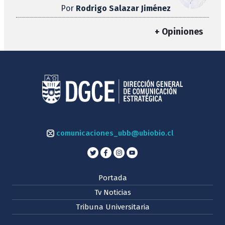
Por
Rodrigo Salazar Jiménez
+ Opiniones
comunicaciones_ubb@ubiobio.cl
Portada
Tv Noticias
Tribuna Universitaria