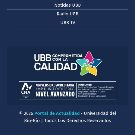
Noticias UBB
Radio UBB
UBB TV
© 2026
Portal de Actualidad
- Universidad del
Bío-Bío | Todos Los Derechos Reservados