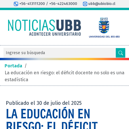
+56-413111200 / +56-422463000
ubb@ubiobio.cl
Portada
/
La educación en riesgo: el déficit docente no solo es una
estadística
Publicado el 30 de julio del 2025
LA EDUCACIÓN EN
RIESGO: EL DÉFICIT