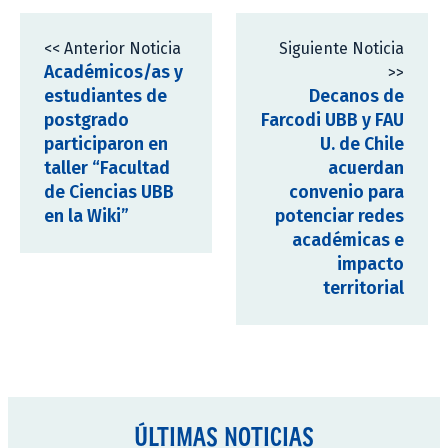
<< Anterior Noticia
Siguiente Noticia
Académicos/as y
>>
estudiantes de
Decanos de
postgrado
Farcodi UBB y FAU
participaron en
U. de Chile
taller “Facultad
acuerdan
de Ciencias UBB
convenio para
en la Wiki”
potenciar redes
académicas e
impacto
territorial
ÚLTIMAS NOTICIAS