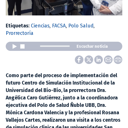
Etiquetas:
Ciencias
,
FACSA
,
Polo Salud
,
Prorrectoría
Escuchar noticia
Como parte del proceso de implementación del
futuro Centro de Simulación Institucional de la
Universidad del Bío-Bío, la prorrectora Dra.
Angélica Caro Gutiérrez, junto a la coordinadora
ejecutiva del Polo de Salud Ñuble UBB, Dra.
Mónica Cardona Valencia y la profesional Rosana
Vallejos Cartes, realizaron una visita a los centros
de simulación clínica de las universidades San