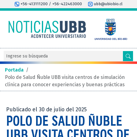
+56-413111200 / +56-422463000
ubb@ubiobio.cl
Portada
/
Polo de Salud Ñuble UBB visita centros de simulación
clínica para conocer experiencias y buenas prácticas
Publicado el 30 de julio del 2025
POLO DE SALUD ÑUBLE
UBB VISITA CENTROS DE