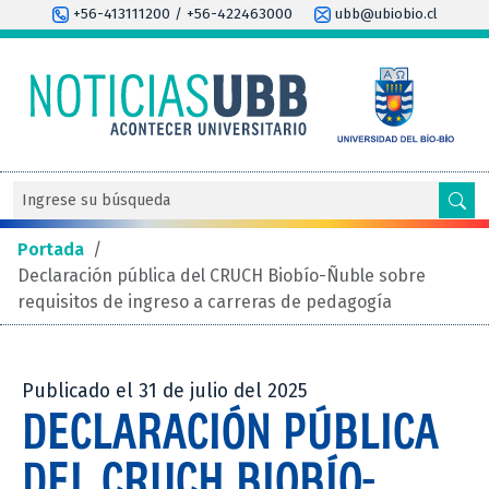
+56-413111200 / +56-422463000
ubb@ubiobio.cl
Portada
/
Declaración pública del CRUCH Biobío-Ñuble sobre
requisitos de ingreso a carreras de pedagogía
Publicado el 31 de julio del 2025
DECLARACIÓN PÚBLICA
DEL CRUCH BIOBÍO-