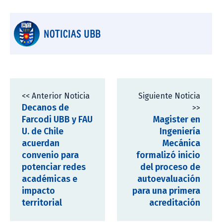
NOTICIAS UBB
<< Anterior Noticia
Siguiente Noticia
Decanos de
>>
Farcodi UBB y FAU
Magister en
U. de Chile
Ingeniería
acuerdan
Mecánica
convenio para
formalizó inicio
potenciar redes
del proceso de
académicas e
autoevaluación
impacto
para una primera
territorial
acreditación