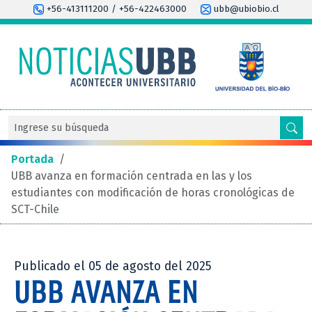
+56-413111200 / +56-422463000
ubb@ubiobio.cl
Portada
/
UBB avanza en formación centrada en las y los
estudiantes con modificación de horas cronológicas de
SCT-Chile
Publicado el 05 de agosto del 2025
UBB AVANZA EN