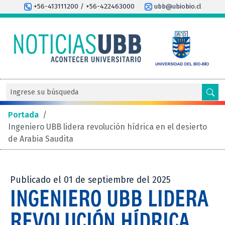
+56-413111200 / +56-422463000
ubb@ubiobio.cl
Portada
/
Ingeniero UBB lidera revolución hídrica en el desierto
de Arabia Saudita
Publicado el 01 de septiembre del 2025
INGENIERO UBB LIDERA
REVOLUCIÓN HÍDRICA