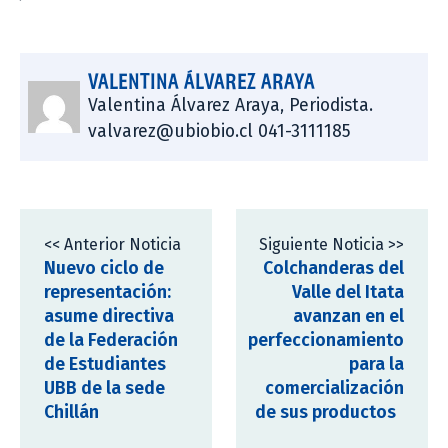
VALENTINA ÁLVAREZ ARAYA
Valentina Álvarez Araya, Periodista.
valvarez@ubiobio.cl 041-3111185
<< Anterior Noticia
Siguiente Noticia >>
Nuevo ciclo de
Colchanderas del
representación:
Valle del Itata
asume directiva
avanzan en el
de la Federación
perfeccionamiento
de Estudiantes
para la
UBB de la sede
comercialización
Chillán
de sus productos