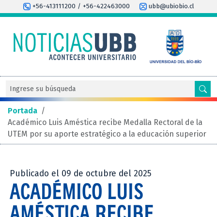
+56-413111200 / +56-422463000
ubb@ubiobio.cl
Portada
/
Académico Luis Améstica recibe Medalla Rectoral de la
UTEM por su aporte estratégico a la educación superior
Publicado el 09 de octubre del 2025
ACADÉMICO LUIS
AMÉSTICA RECIBE