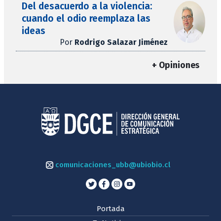
Del desacuerdo a la violencia:
cuando el odio reemplaza las
ideas
Por
Rodrigo Salazar Jiménez
+ Opiniones
comunicaciones_ubb@ubiobio.cl
Portada