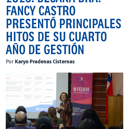
FANCY CASTRO
PRESENTÓ PRINCIPALES
HITOS DE SU CUARTO
AÑO DE GESTIÓN
Por
Karyn Pradenas Cisternas