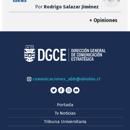
ideas
Por
Rodrigo Salazar Jiménez
+ Opiniones
comunicaciones_ubb@ubiobio.cl
Portada
Tv Noticias
Tribuna Universitaria