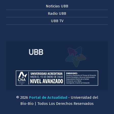
Noticias UBB
Radio UBB
UBB TV
© 2026
Portal de Actualidad
- Universidad del
Bío-Bío | Todos Los Derechos Reservados