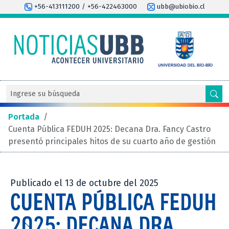
+56-413111200 / +56-422463000
ubb@ubiobio.cl
Portada
/
Cuenta Pública FEDUH 2025: Decana Dra. Fancy Castro
presentó principales hitos de su cuarto año de gestión
Publicado el 13 de octubre del 2025
CUENTA PÚBLICA FEDUH
2025: DECANA DRA.