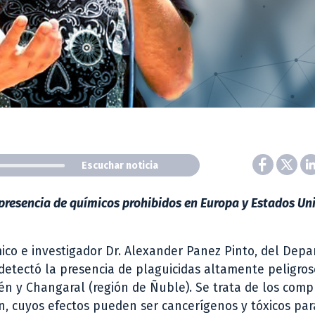
Escuchar noticia
 presencia de químicos prohibidos en Europa y Estados Un
émico e investigador Dr. Alexander Panez Pinto, del Dep
 detectó la presencia de plaguicidas altamente peligros
én y Changaral (región de Ñuble). Se trata de los com
ón, cuyos efectos pueden ser cancerígenos y tóxicos par