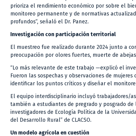
prioriza el rendimiento económico por sobre el bi
monitoreo permanente y de normativas actualizadas
profundos”, señaló el Dr. Panez.
Investigación con participación territorial
El muestreo fue realizado durante 2024 junto a c
preocupación por olores fuertes, muerte de abejas 
“Lo más relevante de este trabajo —explicó el inv
Fueron las sospechas y observaciones de mujeres c
identificar los puntos críticos y diseñar el monitor
El equipo interdisciplinario incluyó trabajadores/a
también a estudiantes de pregrado y posgrado de la
investigadores de Ecología Política de la Universida
del Desarrollo Rural” de CLACSO.
Un modelo agrícola en cuestión