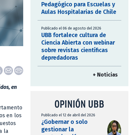
Pedagógico para Escuelas y
Aulas Hospitalarias de Chile
Publicado el 06 de agosto del 2026
UBB fortalece cultura de
Ciencia Abierta con webinar
sobre revistas científicas
depredadoras
+ Noticias
idos, en
OPINIÓN UBB
artamento
os en los
Publicado el 12 de abril del 2026
¿Gobernar o solo
puestos
gestionar la
a la