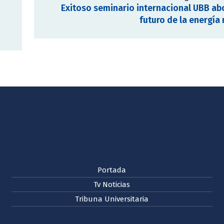
Exitoso seminario internacional UBB ab
futuro de la energía
Portada
Tv Noticias
Tribuna Universitaria