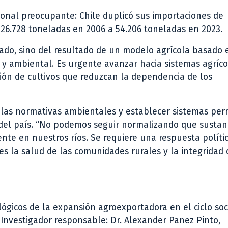
onal preocupante: Chile duplicó sus importaciones de
26.728 toneladas en 2006 a 54.206 toneladas en 2023.
lado, sino del resultado de un modelo agrícola basado 
al y ambiental. Es urgente avanzar hacia sistemas agríc
ación de cultivos que reduzcan la dependencia de los
ar las normativas ambientales y establecer sistemas p
 del país. “No podemos seguir normalizando que sustan
ente en nuestros ríos. Se requiere una respuesta políti
es la salud de las comunidades rurales y la integridad 
ógicos de la expansión agroexportadora en el ciclo soc
. Investigador responsable: Dr. Alexander Panez Pinto,