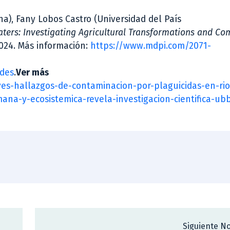
na), Fany Lobos Castro (Universidad del País
Waters: Investigating Agricultural Transformations and C
2024. Más información:
https://www.mdpi.com/2071-
des
.
Ver más
raves-hallazgos-de-contaminacion-por-plaguicidas-en-ri
na-y-ecosistemica-revela-investigacion-cientifica-ub
Siguiente No