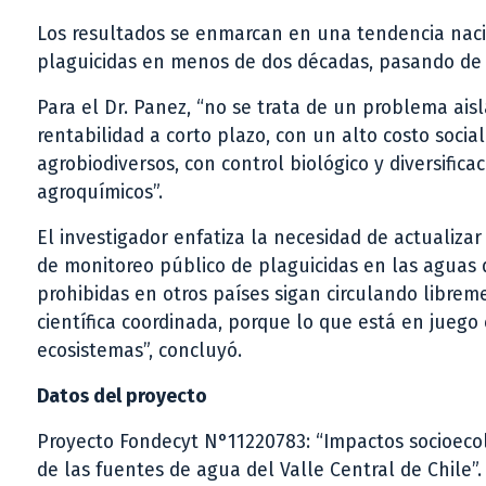
Los resultados se enmarcan en una tendencia naci
plaguicidas en menos de dos décadas, pasando de 
Para el Dr. Panez, “no se trata de un problema ais
rentabilidad a corto plazo, con un alto costo soci
agrobiodiversos, con control biológico y diversific
agroquímicos”.
El investigador enfatiza la necesidad de actualiz
de monitoreo público de plaguicidas en las aguas
prohibidas en otros países sigan circulando librem
científica coordinada, porque lo que está en juego 
ecosistemas”, concluyó.
Datos del proyecto
Proyecto Fondecyt N°11220783: “Impactos socioecol
de las fuentes de agua del Valle Central de Chile”