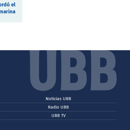
ordó el
 marina
Noticias UBB
Radio UBB
UBB TV