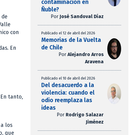
contaminación en
Ñuble?
Por
José Sandoval Díaz
 de
Valle
nico con
Publicado el 12 de abril del 2026
Memorias de la Vuelta
de Chile
das. En
Por
Alejandro Arros
Aravena
Publicado el 10 de abril del 2026
Del desacuerdo a la
violencia: cuando el
 En tanto,
odio reemplaza las
ideas
Por
Rodrigo Salazar
Jiménez
 a los
o, que