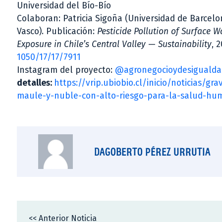
Universidad del Bío-Bío
Colaboran: Patricia Sigoña (Universidad de Barcelo
Vasco). Publicación:
Pesticide Pollution of Surface 
Exposure in Chile’s Central Valley
—
Sustainability
, 
1050/17/17/7911
Instagram del proyecto:
@agronegocioydesigualda
detalles:
https://vrip.ubiobio.cl/inicio/noticias/g
maule-y-nuble-con-alto-riesgo-para-la-salud-huma
DAGOBERTO PÉREZ URRUTIA
<< Anterior Noticia