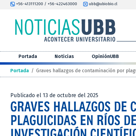
+56-413111200 / +56-422463000
ubb@ubiobio.cl
Portada
Noticias
OpiniónUBB
Portada
/
Graves hallazgos de contaminación por plagu
Publicado el 13 de octubre del 2025
GRAVES HALLAZGOS DE 
PLAGUICIDAS EN RÍOS D
INVESTIGACIÓN CIENTÍFI