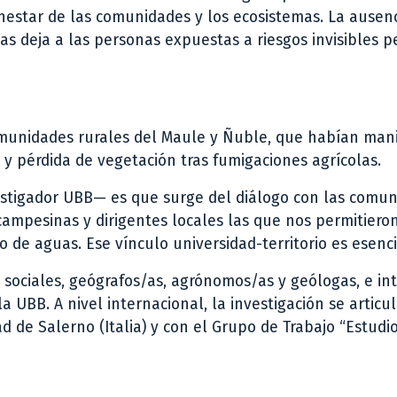
enestar de las comunidades y los ecosistemas. La ausen
 deja a las personas expuestas a riesgos invisibles p
omunidades rurales del Maule y Ñuble, que habían man
y pérdida de vegetación tras fumigaciones agrícolas.
estigador UBB— es que surge del diálogo con las comun
ampesinas y dirigentes locales las que nos permitiero
eo de aguas. Ese vínculo universidad-territorio es esenci
s sociales, geógrafos/as, agrónomos/as y geólogas, e in
 UBB. A nivel internacional, la investigación se articu
d de Salerno (Italia) y con el Grupo de Trabajo “Estudio