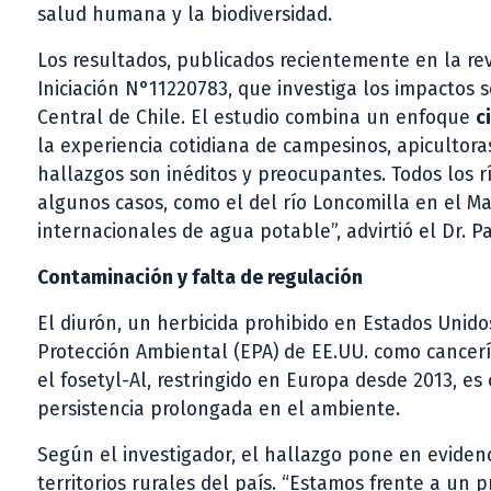
salud humana y la biodiversidad.
Los resultados, publicados recientemente en la re
Iniciación N°11220783, que investiga los impactos 
Central de Chile. El estudio combina un enfoque
c
la experiencia cotidiana de campesinos, apicultora
hallazgos son inéditos y preocupantes. Todos los 
algunos casos, como el del río Loncomilla en el M
internacionales de agua potable”, advirtió el Dr. P
Contaminación y falta de regulación
El diurón, un herbicida prohibido en Estados Unido
Protección Ambiental (EPA) de EE.UU. como cancerí
el fosetyl-Al, restringido en Europa desde 2013, e
persistencia prolongada en el ambiente.
Según el investigador, el hallazgo pone en evidenc
territorios rurales del país. “Estamos frente a un