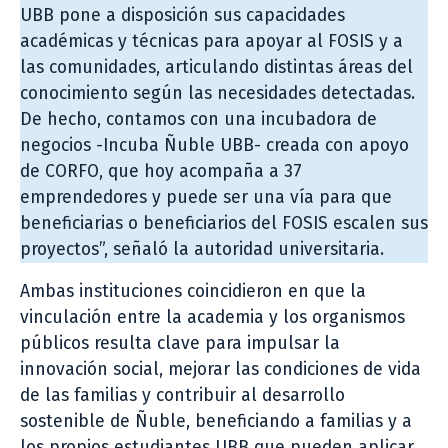
UBB pone a disposición sus capacidades
académicas y técnicas para apoyar al FOSIS y a
las comunidades, articulando distintas áreas del
conocimiento según las necesidades detectadas.
De hecho, contamos con una incubadora de
negocios -Incuba Ñuble UBB- creada con apoyo
de CORFO, que hoy acompaña a 37
emprendedores y puede ser una vía para que
beneficiarias o beneficiarios del FOSIS escalen sus
proyectos”, señaló la autoridad universitaria.
Ambas instituciones coincidieron en que la
vinculación entre la academia y los organismos
públicos resulta clave para impulsar la
innovación social, mejorar las condiciones de vida
de las familias y contribuir al desarrollo
sostenible de Ñuble, beneficiando a familias y a
los propios estudiantes UBB que pueden aplicar