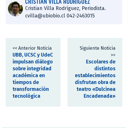
CRISTIAN VILLA RODRÍGUEZ
Cristian Villa Rodríguez, Periodista.
cvilla@ubiobio.cl 042-2463015
<< Anterior Noticia
Siguiente Noticia
UBB, UCSC y UdeC
>>
impulsan diálogo
Escolares de
sobre integridad
distintos
académica en
establecimientos
tiempos de
disfrutan obra de
transformación
teatro «Dulcinea
tecnológica
Encadenada»