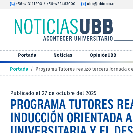
+56-413111200 / +56-422463000
ubb@ubiobio.cl
Portada
Noticias
OpiniónUBB
Portada
/
Programa Tutores realizó tercera Jornada de I
Publicado el 27 de octubre del 2025
PROGRAMA TUTORES REA
INDUCCIÓN ORIENTADA A
UNIVERSITARIA Y EL DE