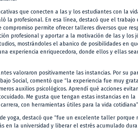
icativas que conecten a las y los estudiantes con la vid
ló la profesional. En esa línea, destacó que el trabajo
te compromiso permite ofrecer talleres diversos que re
ión profesional y aportar a la motivación de las y los 
tudios, mostrándoles el abanico de posibilidades en qu
 una experiencia enriquecedora, donde ellos y ellas sea
pantes valoraron positivamente las instancias. Por su par
abajo Social, comentó que “la experiencia fue muy grat
ros auxilios psicológicos. Aprendí qué acciones evita
utocuidado. Me gusta que tengan estas instancias en la
arrera, con herramientas útiles para la vida cotidiana”
 de yoga, destacó que “fue un excelente taller porque 
s en la universidad y liberar el estrés acumulado dura