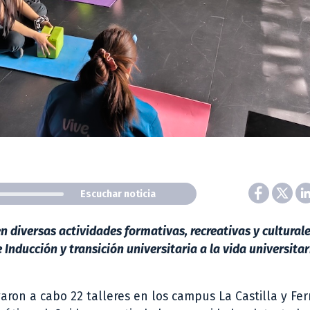
Escuchar noticia
 diversas actividades formativas, recreativas y culturales
e Inducción y transición universitaria a la vida universitar
aron a cabo 22 talleres en los campus La Castilla y Fe