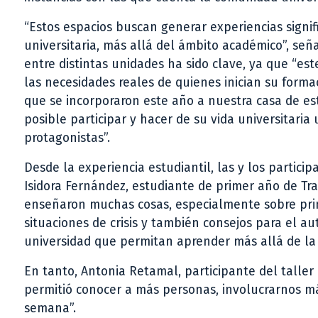
“Estos espacios buscan generar experiencias signif
universitaria, más allá del ámbito académico”, seña
entre distintas unidades ha sido clave, ya que “es
las necesidades reales de quienes inician su formac
que se incorporaron este año a nuestra casa de es
posible participar y hacer de su vida universitaria
protagonistas”.
Desde la experiencia estudiantil, las y los partici
Isidora Fernández, estudiante de primer año de Tr
enseñaron muchas cosas, especialmente sobre prime
situaciones de crisis y también consejos para el a
universidad que permitan aprender más allá de la c
En tanto, Antonia Retamal, participante del taller
permitió conocer a más personas, involucrarnos má
semana”.