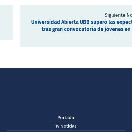
Siguiente No
Universidad Abierta UBB superó las expec
tras gran convocatoria de jóvenes e
Portada
Tv Noticias