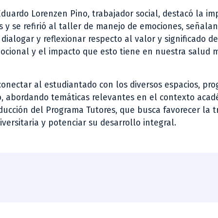
duardo Lorenzen Pino, trabajador social, destacó la im
s y se refirió al taller de manejo de emociones, señala
 dialogar y reflexionar respecto al valor y significado d
ocional y el impacto que esto tiene en nuestra salud 
 conectar al estudiantado con los diversos espacios, pr
o, abordando temáticas relevantes en el contexto acad
nducción del Programa Tutores, que busca favorecer la t
versitaria y potenciar su desarrollo integral.