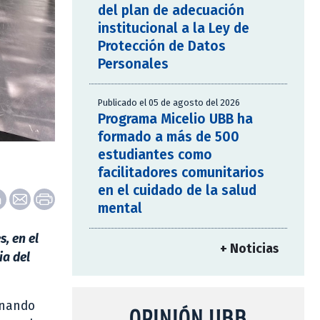
del plan de adecuación
institucional a la Ley de
Protección de Datos
Personales
Publicado el 05 de agosto del 2026
Programa Micelio UBB ha
formado a más de 500
estudiantes como
facilitadores comunitarios
en el cuidado de la salud
mental
, en el
+ Noticias
ia del
rnando
OPINIÓN UBB