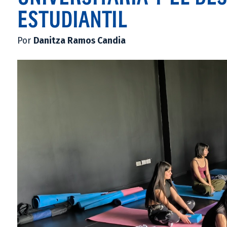
ESTUDIANTIL
Por
Danitza Ramos Candia