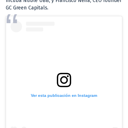
Incuba Ñuble UBB, y Francisco Neira, CEO founder
GC Green Capitals.
Ver esta publicación en Instagram