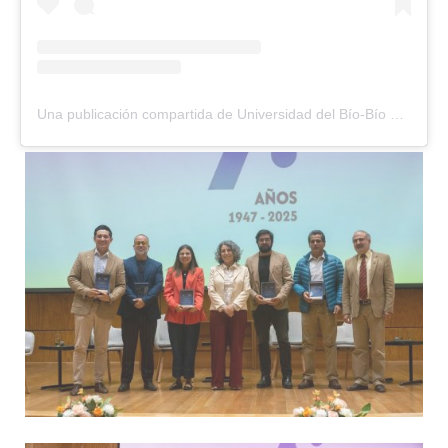
Una publicación compartida de Universidad del Bío-Bío UBB (@ubiobio)