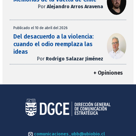
Por
Alejandro Arros Aravena
Publicado el 10 de abril del 2026
Del desacuerdo a la violencia:
cuando el odio reemplaza las
ideas
Por
Rodrigo Salazar Jiménez
+ Opiniones
comunicaciones_ubb@ubiobio.cl