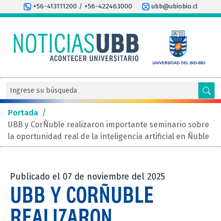
+56-413111200 / +56-422463000
ubb@ubiobio.cl
Portada
/
UBB y CorÑuble realizaron importante seminario sobre
la oportunidad real de la inteligencia artificial en Ñuble
Publicado el 07 de noviembre del 2025
UBB Y CORÑUBLE
REALIZARON