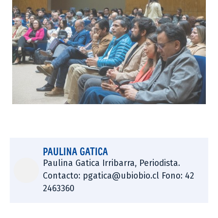
PAULINA GATICA
Paulina Gatica Irribarra, Periodista.
Contacto: pgatica@ubiobio.cl Fono: 42
2463360