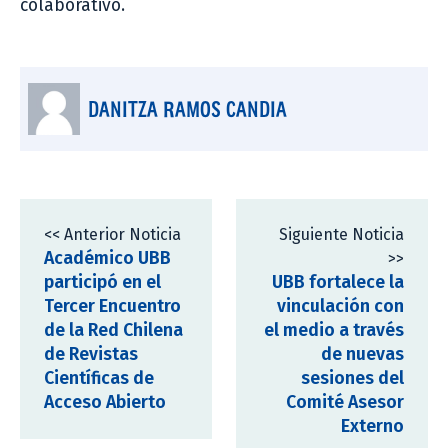
colaborativo.
DANITZA RAMOS CANDIA
<< Anterior Noticia
Siguiente Noticia
Académico UBB
>>
participó en el
UBB fortalece la
Tercer Encuentro
vinculación con
de la Red Chilena
el medio a través
de Revistas
de nuevas
Científicas de
sesiones del
Acceso Abierto
Comité Asesor
Externo