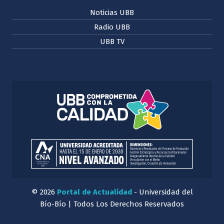
Noticias UBB
Radio UBB
UBB TV
© 2026
Portal de Actualidad
- Universidad del
Bío-Bío | Todos Los Derechos Reservados