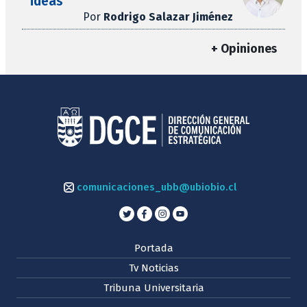
ideas
Por
Rodrigo Salazar Jiménez
+ Opiniones
comunicaciones_ubb@ubiobio.cl
Portada
Tv Noticias
Tribuna Universitaria