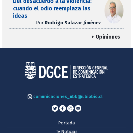
Del desacuerdo a la violencia:
cuando el odio reemplaza las
ideas
Por
Rodrigo Salazar Jiménez
+ Opiniones
comunicaciones_ubb@ubiobio.cl
Portada
Tv Noticias