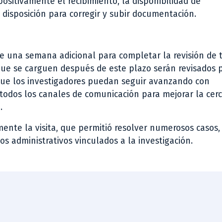
sitivamente el recibimiento, la disponibilidad de
 disposición para corregir y subir documentación.
de una semana adicional para completar la revisión de 
ue se carguen después de este plazo serán revisados p
 que los investigadores puedan seguir avanzando con
todos los canales de comunicación para mejorar la cerc
.
ente la visita, que permitió resolver numerosos casos,
os administrativos vinculados a la investigación.