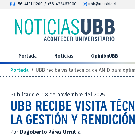
+56-413111200 / +56-422463000
ubb@ubiobio.cl
Portada
Noticias
OpiniónUBB
Portada
/
UBB recibe visita técnica de ANID para optim
Publicado el 18 de noviembre del 2025
UBB RECIBE VISITA TÉCN
LA GESTIÓN Y RENDICIÓ
Por
Dagoberto Pérez Urrutia