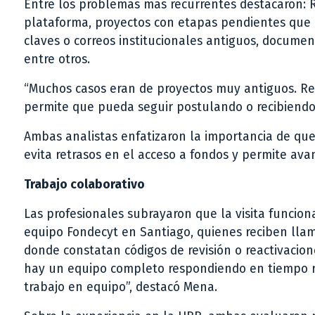
Entre los problemas más recurrentes destacaron: R
plataforma, proyectos con etapas pendientes que im
claves o correos institucionales antiguos, documen
entre otros.
“Muchos casos eran de proyectos muy antiguos. Res
permite que pueda seguir postulando o recibiendo 
Ambas analistas enfatizaron la importancia de que
evita retrasos en el acceso a fondos y permite avan
Trabajo colaborativo
Las profesionales subrayaron que la visita funciona
equipo Fondecyt en Santiago, quienes reciben llam
donde constatan códigos de revisión o reactivacion
hay un equipo completo respondiendo en tiempo r
trabajo en equipo”, destacó Mena.