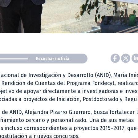
Escuchar noticia
acional de Investigación y Desarrollo (ANID), María In
Rendición de Cuentas del Programa Fondecyt, realizar
objetivo de apoyar directamente a investigadoras e inve
ciadas a proyectos de Iniciación, Postdoctorado y Regul
a de ANID, Alejandra Pizarro Guerrero, busca fortalecer 
añamiento cercano y personalizado. Una de sus metas
nas incluso correspondientes a proyectos 2015–2017, que
 postulación a nuevos concursos.