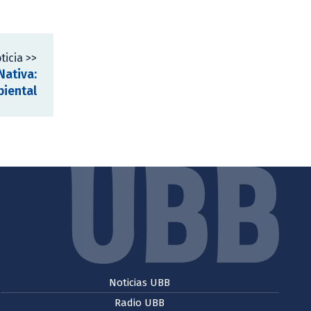
ticia >>
Nativa:
biental
Noticias UBB
Radio UBB