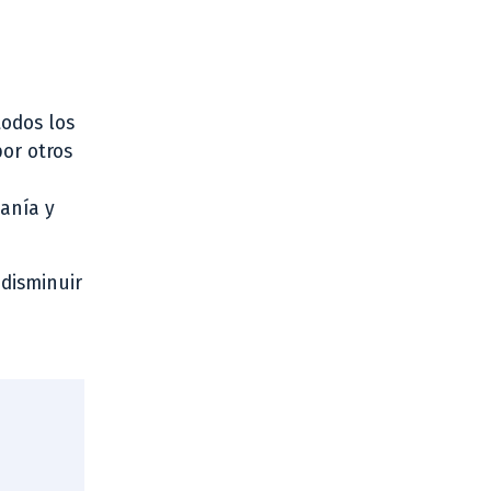
todos los
or otros
anía y
 disminuir