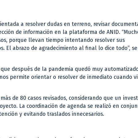
rientada a resolver dudas en terreno, revisar document
ección de información en la plataforma de ANID. “Much
sos, porque llevan tiempo intentando resolver sus
s. El abrazo de agradecimiento al final lo dice todo”, s
 que después de la pandemia quedó muy automatizado
nos permite orientar o resolver de inmediato cuando v
ás de 80 casos revisados, considerando que un invest
yecto. La coordinación de agenda se realizó en conjun
ención y evitando traslados innecesarios.