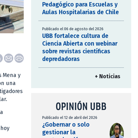
Pedagógico para Escuelas y
Aulas Hospitalarias de Chile
Publicado el 06 de agosto del 2026
UBB fortalece cultura de
Ciencia Abierta con webinar
sobre revistas científicas
depredadoras
és Mena y
+ Noticias
on una
stigadores
ar.
OPINIÓN UBB
la
Publicado el 12 de abril del 2026
¿Gobernar o solo
 hoy
gestionar la