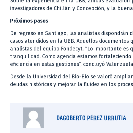
Sobre la experiencia en la UBB, ambas evaluaron po
investigadores de Chillán y Concepción, y la buena
Próximos pasos
De regreso en Santiago, las analistas dispondrán 
casos atendidos en la UBB. Aquellos documentos q
analistas del equipo Fondecyt. “Lo importante es
tranquilidad. Como agencia estamos fortaleciendo 
eficiencia en estas gestiones”, concluyó Valenzuela
Desde la Universidad del Bío-Bío se valoró ampliam
deudas históricas y mejorar la fluidez en los proces
DAGOBERTO PÉREZ URRUTIA