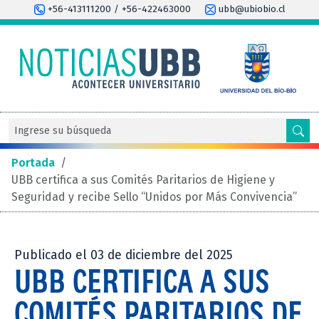
+56-413111200 / +56-422463000
ubb@ubiobio.cl
Portada
/
UBB certifica a sus Comités Paritarios de Higiene y
Seguridad y recibe Sello “Unidos por Más Convivencia”
Publicado el 03 de diciembre del 2025
UBB CERTIFICA A SUS
COMITÉS PARITARIOS DE