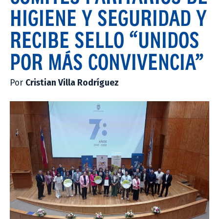
HIGIENE Y SEGURIDAD Y
RECIBE SELLO “UNIDOS
POR MÁS CONVIVENCIA”
Por
Cristian Villa Rodríguez