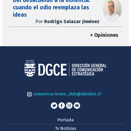
Del desacuerdo a la violencia:
cuando el odio reemplaza las
ideas
Por
Rodrigo Salazar Jiménez
+ Opiniones
comunicaciones_ubb@ubiobio.cl
Portada
Tv Noticias