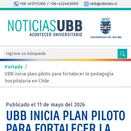
+56-413111200 / +56-422463000
ubb@ubiobio.cl
Portada
/
UBB inicia plan piloto para fortalecer la pedagogía
hospitalaria en Chile
Publicado el 11 de mayo del 2026
UBB INICIA PLAN PILOTO
PARA FORTALECER LA