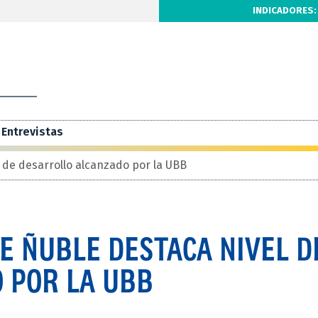
INDICADORES:
Entrevistas
 de desarrollo alcanzado por la UBB
E ÑUBLE DESTACA NIVEL D
 POR LA UBB