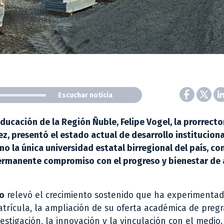
Escuchar noticia
ducación de la Región Ñuble, Felipe Vogel, la prorrecto
ez, presentó el estado actual de desarrollo instituciona
 la única universidad estatal birregional del país, co
u permanente compromiso con el progreso y bienestar d
ro
relevó el crecimiento sostenido que ha experimenta
atrícula, la ampliación de su oferta académica de preg
estigación, la innovación y la vinculación con el medio.