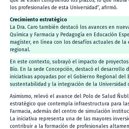
que se están cumpliendo los plazos, lo que habla d
los profesionales de esta Universidad”, afirmó.
Crecimiento estratégico
La Dra. Caro también destacó los avances en nuevas 
Química y Farmacia y Pedagogía en Educación Esp
magíster, en línea con los desafíos actuales de la
regional.
En este contexto, subrayó el impacto de proyecto
Bío. En la sede Concepción, destacó el desarrollo
iniciativas apoyadas por el Gobierno Regional del Bi
sustentabilidad y la integración de la Universidad
Asimismo, relevó el avance del Polo de Salud Ñub
estratégico que contempla infraestructura para las
Farmacia, además del centro de simulación instituc
La iniciativa representa una de las mayores inversi
contribuir a la formación de profesionales altamen