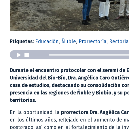
Etiquetas:
Educación
,
Ñuble
,
Prorrectoría
,
Rectoría
Durante el encuentro protocolar con el seremi de E
Universidad del Bío-Bío, Dra. Angélica Caro Gutiérr
casa de estudios, destacando su consolidación como
presencia en las regiones de Ñuble y Biobío, y s
territorios.
En la oportunidad, la
prorrectora Dra. Angélica Ca
en los últimos años, reflejado en el aumento de m
postgrado, así como en el fortalecimiento de la inv