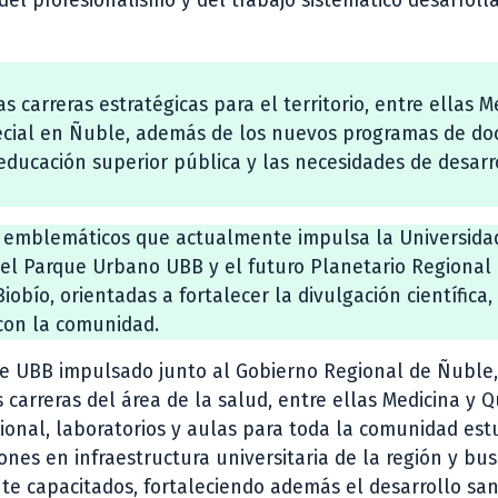
el profesionalismo y del trabajo sistemático desarroll
carreras estratégicas para el territorio, entre ellas M
ecial en Ñuble, además de los nuevos programas de do
 educación superior pública y las necesidades de desarr
s emblemáticos que actualmente impulsa la Universidad
 del Parque Urbano UBB y el futuro Planetario Regional
obío, orientadas a fortalecer la divulgación científica,
 con la comunidad.
le UBB impulsado junto al Gobierno Regional de Ñuble,
 carreras del área de la salud, entre ellas Medicina y Q
ional, laboratorios y aulas para toda la comunidad estu
ones en infraestructura universitaria de la región y bu
te capacitados, fortaleciendo además el desarrollo sani