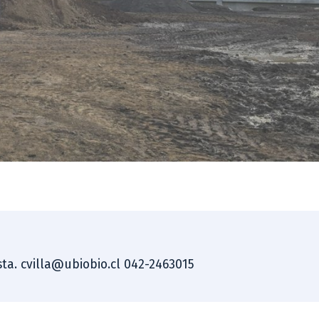
ista. cvilla@ubiobio.cl 042-2463015