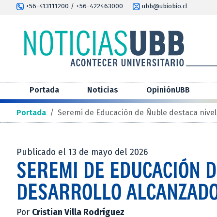
+56-413111200 / +56-422463000
ubb@ubiobio.cl
Portada
Noticias
OpiniónUBB
Portada
/
Seremi de Educación de Ñuble destaca nivel
Publicado el 13 de mayo del 2026
SEREMI DE EDUCACIÓN D
DESARROLLO ALCANZADO
Por
Cristian Villa Rodríguez