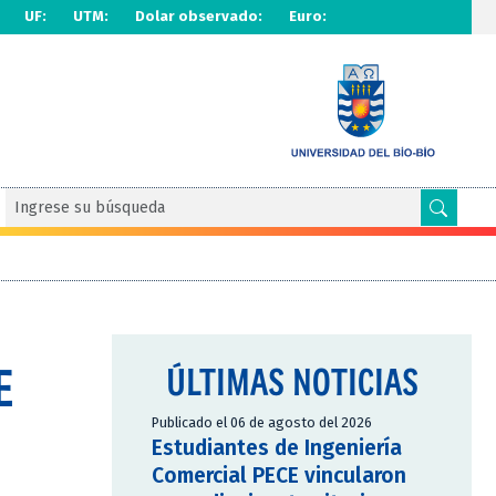
UF:
UTM:
Dolar observado:
Euro:
E
ÚLTIMAS NOTICIAS
Publicado el 06 de agosto del 2026
Estudiantes de Ingeniería
Comercial PECE vincularon