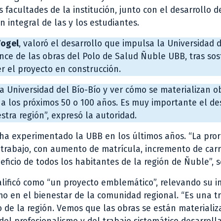
 facultades de la institución, junto con el desarrollo d
n integral de las y los estudiantes.
Vogel
, valoró el desarrollo que impulsa la Universidad d
nce de las obras del Polo de Salud Ñuble UBB, tras so
er el proyecto en construcción.
 Universidad del Bío-Bío y ver cómo se materializan o
a los próximos 50 o 100 años. Es muy importante el de
stra región”, expresó la autoridad.
 ha experimentado la UBB en los últimos años. “La pror
trabajo, con aumento de matrícula, incremento de carr
ficio de todos los habitantes de la región de Ñuble”, s
alificó como “un proyecto emblemático”, relevando su 
mo en el bienestar de la comunidad regional. “Es una 
lo de la región. Vemos que las obras se están materiali