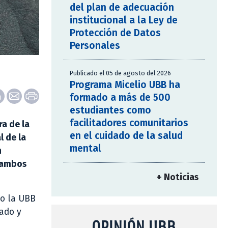
del plan de adecuación
institucional a la Ley de
Protección de Datos
Personales
Publicado el 05 de agosto del 2026
Programa Micelio UBB ha
formado a más de 500
estudiantes como
facilitadores comunitarios
ra de la
en el cuidado de la salud
l de la
mental
n
e ambos
+ Noticias
do la UBB
rado y
OPINIÓN UBB