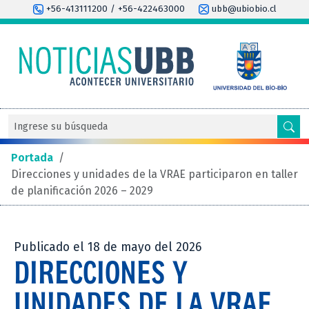
+56-413111200 / +56-422463000
ubb@ubiobio.cl
Portada
/
Direcciones y unidades de la VRAE participaron en taller
de planificación 2026 – 2029
Publicado el 18 de mayo del 2026
DIRECCIONES Y
UNIDADES DE LA VRAE