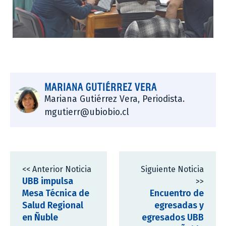
MARIANA GUTIÉRREZ VERA
Mariana Gutiérrez Vera, Periodista.
mgutierr@ubiobio.cl
<< Anterior Noticia
Siguiente Noticia
UBB impulsa
>>
Mesa Técnica de
Encuentro de
Salud Regional
egresadas y
en Ñuble
egresados UBB