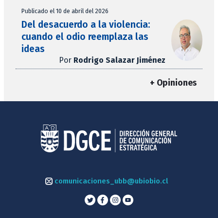
Publicado el 10 de abril del 2026
Del desacuerdo a la violencia:
cuando el odio reemplaza las
ideas
Por
Rodrigo Salazar Jiménez
+ Opiniones
comunicaciones_ubb@ubiobio.cl