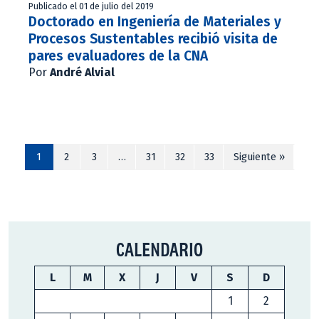
Publicado el 01 de julio del 2019
Doctorado en Ingeniería de Materiales y
Procesos Sustentables recibió visita de
pares evaluadores de la CNA
Por
André Alvial
1
2
3
…
31
32
33
Siguiente »
CALENDARIO
L
M
X
J
V
S
D
1
2