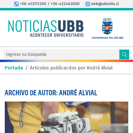
+56-413111200 / +56-422463000
ubb@ubiobio.cl
Portada
/
Articulos publicacdos por André Alvial
ARCHIVO DE AUTOR: ANDRÉ ALVIAL