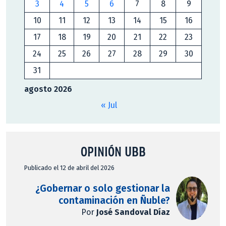
3
4
5
6
7
8
9
10
11
12
13
14
15
16
17
18
19
20
21
22
23
24
25
26
27
28
29
30
31
agosto 2026
« Jul
OPINIÓN UBB
Publicado el 12 de abril del 2026
¿Gobernar o solo gestionar la
contaminación en Ñuble?
Por
José Sandoval Díaz