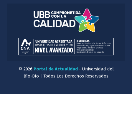
© 2026
Portal de Actualidad
- Universidad del
Bío-Bío | Todos Los Derechos Reservados