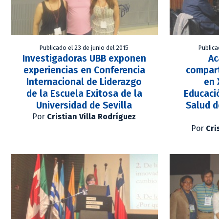
Publicado el 23 de junio del 2015
Publica
Investigadoras UBB exponen
Ac
experiencias en Conferencia
compart
Internacional de Liderazgo
en 
de la Escuela Exitosa de la
Educació
Universidad de Sevilla
Salud d
Por
Cristian Villa Rodríguez
Por
Cri