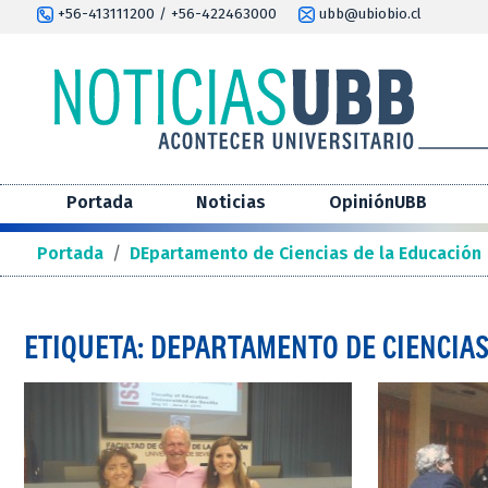
+56-413111200 / +56-422463000
ubb@ubiobio.cl
Portada
Noticias
OpiniónUBB
Portada
/
DEpartamento de Ciencias de la Educación
ETIQUETA: DEPARTAMENTO DE CIENCIAS