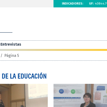
INDICADORES:
UF:
40844.7
Entrevistas
/
Página 5
 DE LA EDUCACIÓN