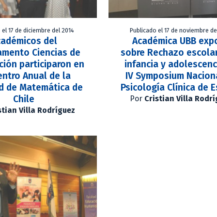
 el 17 de diciembre del 2014
Publicado el 17 de noviembre de
cadémicos del
Académica UBB exp
amento Ciencias de
sobre Rechazo escolar
ción participaron en
infancia y adolescenc
ntro Anual de la
IV Symposium Nacion
d de Matemática de
Psicología Clínica de 
Chile
Por
Cristian Villa Rodr
stian Villa Rodríguez