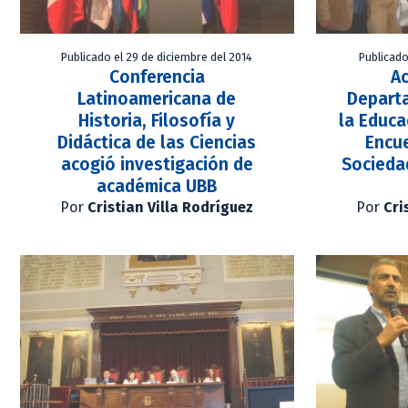
Publicado el 29 de diciembre del 2014
Publicado
Conferencia
A
Latinoamericana de
Depart
Historia, Filosofía y
la Educa
Didáctica de las Ciencias
Encue
acogió investigación de
Socieda
académica UBB
Por
Cristian Villa Rodríguez
Por
Cri