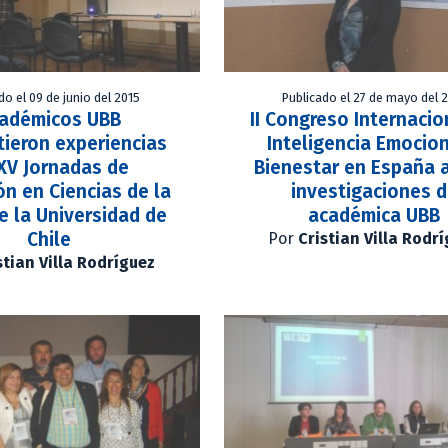
do el 09 de junio del 2015
Publicado el 27 de mayo del 
adémicos UBB
II Congreso Internacio
ieron experiencias
Inteligencia Emocion
XV Jornadas de
Bienestar en España 
n en Ciencias de la
investigaciones 
e la Universidad de
académica UBB
Chile
Por
Cristian Villa Rodr
stian Villa Rodríguez