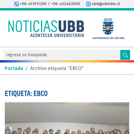
+56-413111200 / +56-422463000
ubb@ubiobio.cl
Portada
/
Archivo etiqueta "EBCO"
ETIQUETA: EBCO