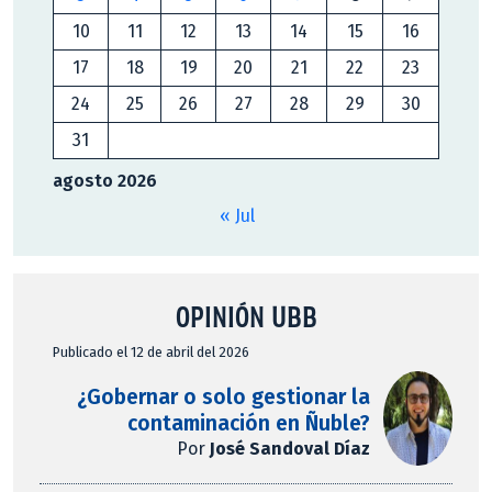
10
11
12
13
14
15
16
17
18
19
20
21
22
23
24
25
26
27
28
29
30
31
agosto 2026
« Jul
OPINIÓN UBB
Publicado el 12 de abril del 2026
¿Gobernar o solo gestionar la
contaminación en Ñuble?
Por
José Sandoval Díaz