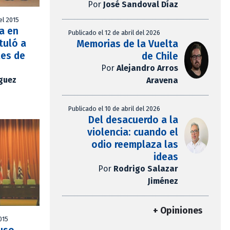
Por
José Sandoval Díaz
el 2015
a en
Publicado el 12 de abril del 2026
tuló a
Memorias de la Vuelta
les de
de Chile
Por
Alejandro Arros
íguez
Aravena
Publicado el 10 de abril del 2026
Del desacuerdo a la
violencia: cuando el
odio reemplaza las
ideas
Por
Rodrigo Salazar
Jiménez
+ Opiniones
015