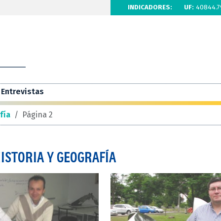
INDICADORES:
UF:
40844.7
Entrevistas
fía
/
Página 2
HISTORIA Y GEOGRAFÍA