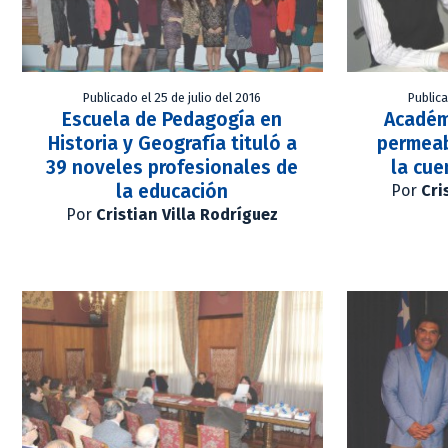
Publicado el 25 de julio del 2016
Publica
Escuela de Pedagogía en
Académ
Historia y Geografía tituló a
permeab
39 noveles profesionales de
la cue
la educación
Por
Cri
Por
Cristian Villa Rodríguez