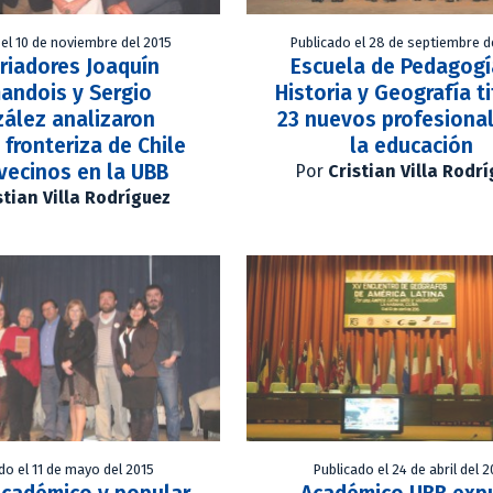
 el 10 de noviembre del 2015
Publicado el 28 de septiembre d
riadores Joaquín
Escuela de Pedagogí
andois y Sergio
Historia y Geografía ti
ález analizaron
23 nuevos profesiona
 fronteriza de Chile
la educación
vecinos en la UBB
Por
Cristian Villa Rodr
stian Villa Rodríguez
do el 11 de mayo del 2015
Publicado el 24 de abril del 2