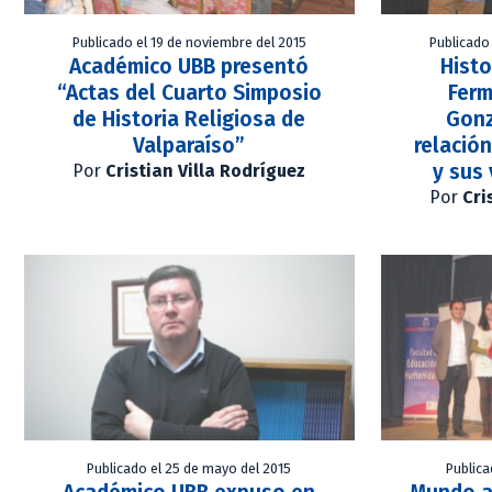
Publicado el 19 de noviembre del 2015
Publicado
Académico UBB presentó
Histo
“Actas del Cuarto Simposio
Ferm
de Historia Religiosa de
Gonz
Valparaíso”
relación
y sus 
Por
Cristian Villa Rodríguez
Por
Cri
Publicado el 25 de mayo del 2015
Publica