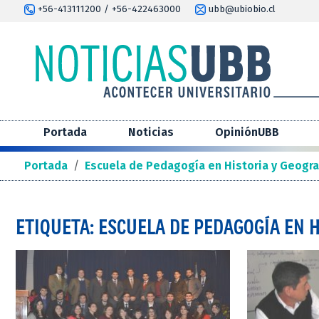
+56-413111200 / +56-422463000
ubb@ubiobio.cl
Portada
Noticias
OpiniónUBB
Portada
/
Escuela de Pedagogía en Historia y Geogra
ETIQUETA: ESCUELA DE PEDAGOGÍA EN 