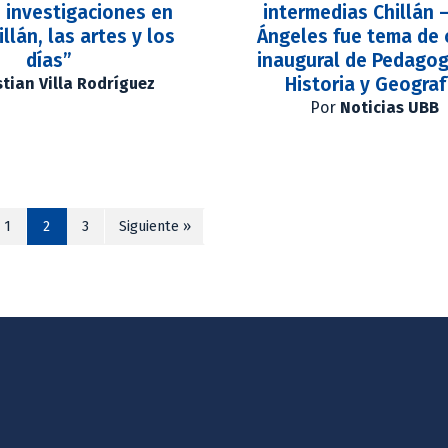
 investigaciones en
intermedias Chillán 
illán, las artes y los
Ángeles fue tema de 
días”
inaugural de Pedagog
Historia y Geograf
stian Villa Rodríguez
Por
Noticias UBB
1
2
3
Siguiente »