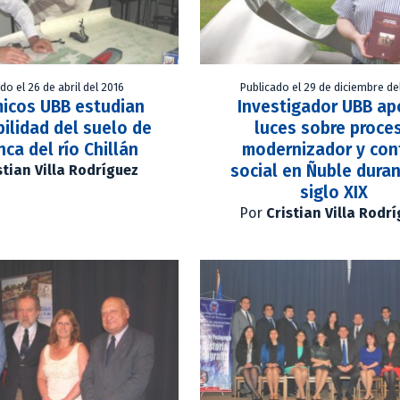
do el 26 de abril del 2016
Publicado el 29 de diciembre de
icos UBB estudian
Investigador UBB ap
ilidad del suelo de
luces sobre proce
nca del río Chillán
modernizador y con
social en Ñuble duran
stian Villa Rodríguez
siglo XIX
Por
Cristian Villa Rodr