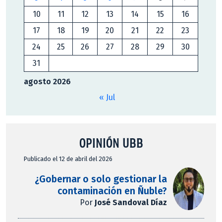
10
11
12
13
14
15
16
17
18
19
20
21
22
23
24
25
26
27
28
29
30
31
agosto 2026
« Jul
OPINIÓN UBB
Publicado el 12 de abril del 2026
¿Gobernar o solo gestionar la
contaminación en Ñuble?
Por
José Sandoval Díaz