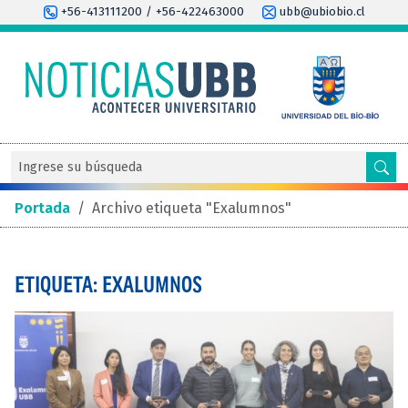
+56-413111200 / +56-422463000
ubb@ubiobio.cl
Portada
/
Archivo etiqueta "Exalumnos"
ETIQUETA: EXALUMNOS