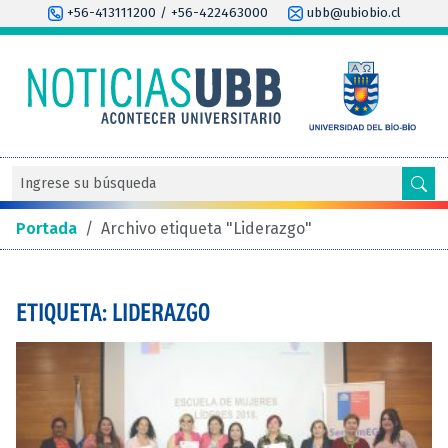
+56-413111200 / +56-422463000
ubb@ubiobio.cl
Portada
/
Archivo etiqueta "Liderazgo"
ETIQUETA: LIDERAZGO