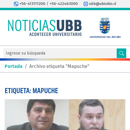
+56-413111200 / +56-422463000
ubb@ubiobio.cl
Portada
/
Archivo etiqueta "Mapuche"
ETIQUETA: MAPUCHE