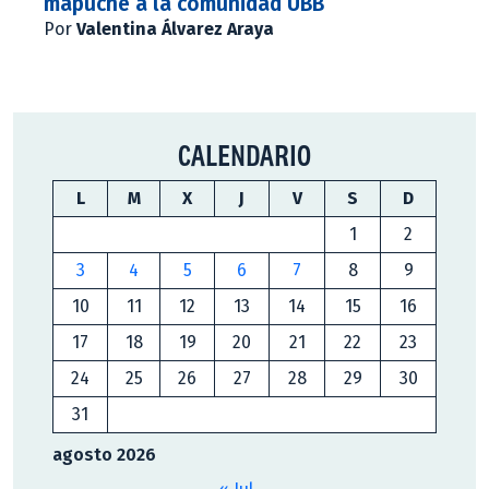
mapuche a la comunidad UBB
Por
Valentina Álvarez Araya
CALENDARIO
L
M
X
J
V
S
D
1
2
3
4
5
6
7
8
9
10
11
12
13
14
15
16
17
18
19
20
21
22
23
24
25
26
27
28
29
30
31
agosto 2026