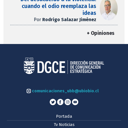
cuando el odio reemplaza las
ideas
Por
Rodrigo Salazar Jiménez
+ Opiniones
comunicaciones_ubb@ubiobio.cl
Portada
Tv Noticias