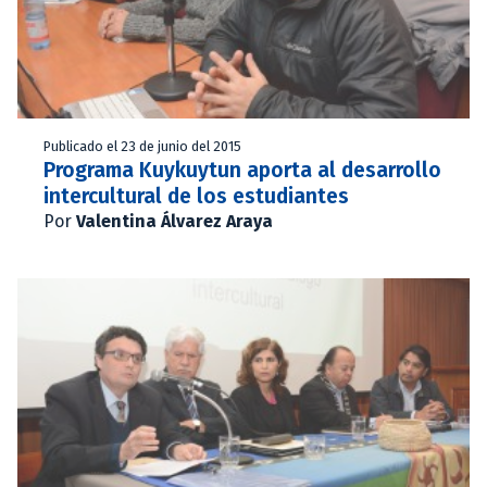
Publicado el 23 de junio del 2015
Programa Kuykuytun aporta al desarrollo
intercultural de los estudiantes
Por
Valentina Álvarez Araya