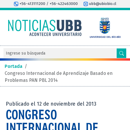
+56-413111200 / +56-422463000
ubb@ubiobio.cl
Portada
/
Congreso Internacional de Aprendizaje Basado en
Problemas PAN PBL 2014
Publicado el 12 de noviembre del 2013
CONGRESO
INTERNACIONAL DE